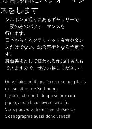
10月19日にパフォーマン
今すぐ始める
スをします
コミュニティ
ソルボンヌ通りにあるギャラリーで、
一夜のみのパフォーマンスを
行います。
日本からくるクラリネット奏者やダン
スだけでない、総合芸術となる予定で
す。
舞台美術として使われる作品は購入も
できますので、ぜひお越しください！
On va faire petite performance au galeris 
qui se situe rue Sorbonne.
Il y aura clarinettiste qui viendra du 
japon, aussi bc d'oevres sera là,,, 
Vous pouvez acheter des choses de 
Scenographie aussi donc venez!!