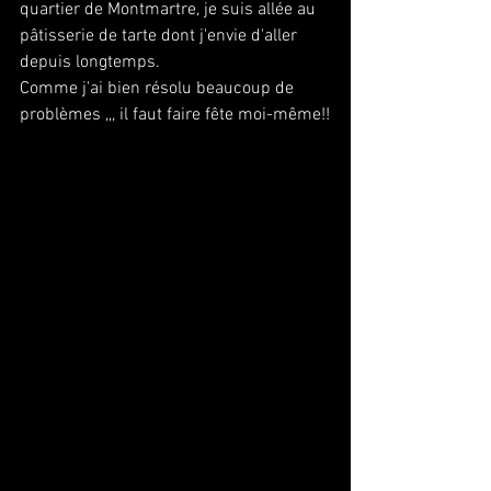
quartier de Montmartre, je suis allée au 
pâtisserie de tarte dont j'envie d'aller 
depuis longtemps. 
Comme j'ai bien résolu beaucoup de 
problèmes ,,, il faut faire fête moi-même!!