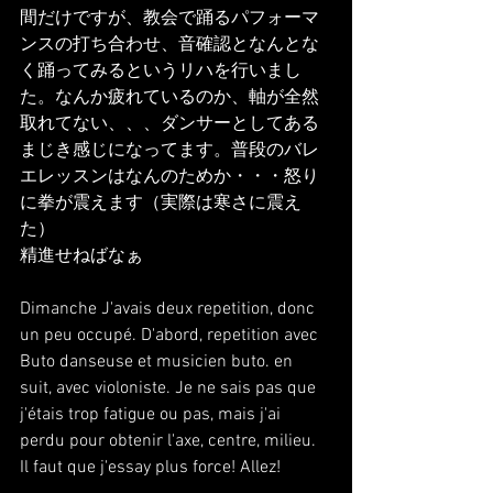
間だけですが、教会で踊るパフォーマ
ンスの打ち合わせ、音確認となんとな
く踊ってみるというリハを行いまし
た。なんか疲れているのか、軸が全然
取れてない、、、ダンサーとしてある
まじき感じになってます。普段のバレ
エレッスンはなんのためか・・・怒り
に拳が震えます（実際は寒さに震え
た）
精進せねばなぁ
Dimanche J'avais deux repetition, donc 
un peu occupé. D'abord, repetition avec 
Buto danseuse et musicien buto. en 
suit, avec violoniste. Je ne sais pas que 
j'étais trop fatigue ou pas, mais j'ai 
perdu pour obtenir l'axe, centre, milieu. 
Il faut que j'essay plus force! Allez!