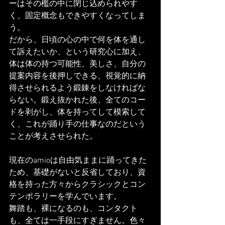
ーはその檻の中に閉じ込められやす
く、固定概念もできやすくなってしま
う。
だから、日頃の心の中で何を体を通し
て訴えたいか、という研究心に加え、
体は体の持つ可能性、美しさ、自分の
提案内容を後押しできる、視覚的に納
得させられるよう鍛錬をしなければな
らない。鍛え抜かれた後、全てのコー
ドを剥がし、体を持ってして模索して
く、これが踊り手の仕事なのだという
ことが考えさせられた。
現在のamioは自由気ままに踊ってきた
ため、基礎がないと反省しており、資
格を持った方々からクラシックとコン
テンポラリーを学んでいます。
舞踏も、裸になるのも、コンタクト
も、全ては一手段にすぎません。色々