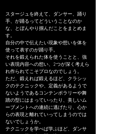
スタージュを終えて、ダンサー、踊り
手、が踊るってどういうことなのか
な、とぼんやり掴んだことをまとめま
す。
自分の中で伝えたい現象や想いを体を
使って表すのが踊り手。
それを鍛えられた体を使うことと、強
い表現内容への想い、2つが深く考えら
れ作られてこそプロなのでしょう。
ただ、鍛えれば鍛えるほど、クラシッ
クのテクニックや、定義があるようで
ないようであるコンテンポラリーや舞
踏の型にはまっていったり、美しいム
ーブメントへの連続に逃げたり、心か
らの表現と離れていってしまうのでは
ないでしょうか。
テクニックを学べば学ぶほど、ダンサ