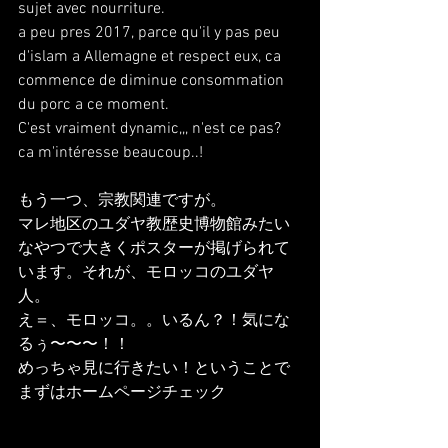
sujet avec nourriture.
a peu pres 2017, parce qu'il y pas peu 
d'islam a Allemagne et respect eux, ca 
commence de diminue consommation 
du porc a ce moment.
C'est vraiment dynamic,,, n'est ce pas? 
ca m'intéresse beaucoup..!
もう一つ、宗教関連ですが。
マレ地区のユダヤ教歴史博物館みたい
なやつで大きくポスターが掲げられて
います。それが、モロッコのユダヤ
人。
え＝、モロッコ。。いるん？！気にな
るぅ〜〜〜！！
めっちゃ見に行きたい！ということで
まずはホームページチェック