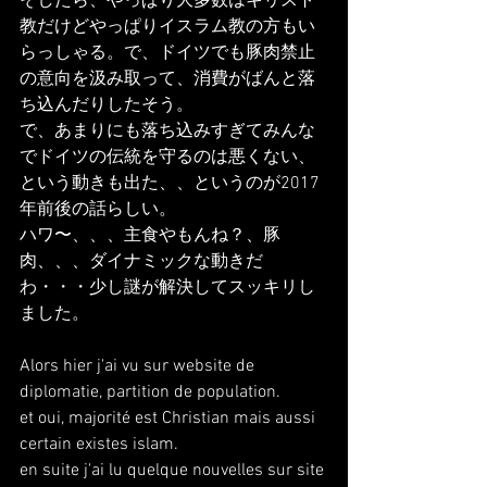
そしたら、やっぱり大多数はキリスト
教だけどやっぱりイスラム教の方もい
らっしゃる。で、ドイツでも豚肉禁止
の意向を汲み取って、消費がばんと落
ち込んだりしたそう。
で、あまりにも落ち込みすぎてみんな
でドイツの伝統を守るのは悪くない、
という動きも出た、、というのが2017
年前後の話らしい。
ハワ〜、、、主食やもんね？、豚
肉、、、ダイナミックな動きだ
わ・・・少し謎が解決してスッキリし
ました。
Alors hier j'ai vu sur website de 
diplomatie, partition de population.
et oui, majorité est Christian mais aussi 
certain existes islam.
en suite j'ai lu quelque nouvelles sur site 