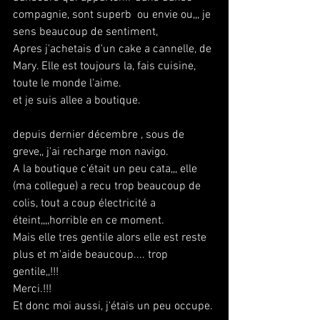
compagnie, sont superb  ou envie ou,,, je 
sens beaucoup de sentiment,
Apres j'achetais d'un cake a cannelle, de 
Mary. Elle est toujours la, fais cuisine, 
toute le monde l'aime.
et je suis allee a boutique.
depuis dernier décembre , sous de 
greve,, j'ai recharge mon navigo.
A la boutique c'était un peu cata,,, elle 
(ma collegue) a recu trop beaucoup de 
colis, tout a coup électricité a 
éteint,,,,horrible en ce moment.
Mais elle tres gentile alors elle est reste 
plus et m'aide beaucoup.... trop 
gentile,,!!!
Merci.!!!
Et donc moi aussi, j'étais un peu occupe.