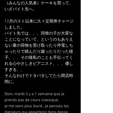
（みんなの人気者）ケーキを買って、
いざバイト先へ。
12月のスト以来に久々定期券チャージ
しました。
バイト先では、、、同僚の子が大変な
ことになっていて、というのもありえ
ない量の荷物を受け取ったり停電しち
ゃったりで踏んだり蹴ったりだった様
子、、、その後私のことも手伝ってく
れる心やさしきピアニスト、、、優し
すぎる、、
そんなわけでドタバタしてたら閉店時
間に。
Donc mardi il y a 1 semaine que je 
prends pas de cours classique,
je me sens plus lourd...je pensais les 
danseurs qui appartenir dans danse 