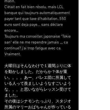
matin.
C'était en fait bien résolu, mais LCL 
banque qui toujours automatiquement 
payer tant que taxe d'habitation..550 
euro sont deja paye... sans déclare 
encore,,,
Toujours ma conseiller, japonaise "Tokie 
san" elle ne me rependre jamais ,,,, ca 
continue? j'ai trop fatigue avec ca. 
Vraiment.
火曜日はそんなわけで１週間ぶりに体
を動かしました。だからか？体が重
い。。。。あー、バレエ団に所属して
いる人って羨ましいようなすごいよう
な、、、と思いながらレッスン受けて
ました。
その後はシナモンたっぷり、スタジオ
所属のマリーおばちゃんが作っている