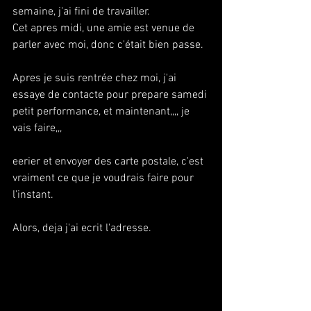
semaine, j'ai fini de travailler.
Cet apres midi, une amie est venue de 
parler avec moi, donc c'était bien passe.
Apres je suis rentrée chez moi, j'ai 
essaye de contacte pour prepare samedi 
petit performance, et maintenant,,,, je 
vais faire,,,
eerier et envoyer des carte postale, c'est 
vraiment ce que je voudrais faire pour 
l'instant.
Alors, deja j'ai ecrit l'adresse.