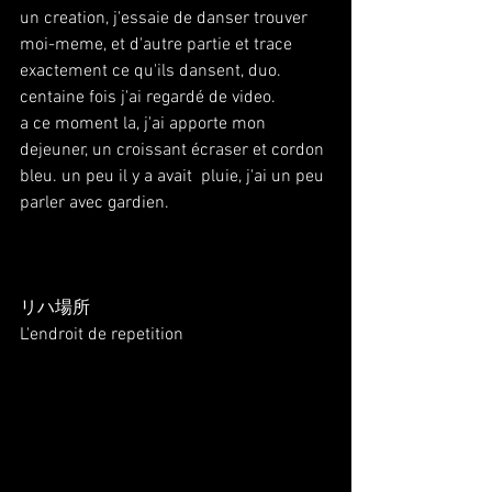
un creation, j'essaie de danser trouver 
moi-meme, et d'autre partie et trace 
exactement ce qu'ils dansent, duo. 
centaine fois j'ai regardé de video.
a ce moment la, j'ai apporte mon 
dejeuner, un croissant écraser et cordon 
bleu. un peu il y a avait  pluie, j'ai un peu 
parler avec gardien.
リハ場所
L'endroit de repetition