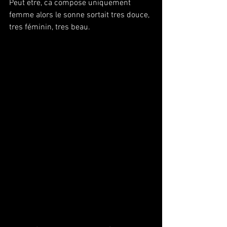
Peut etre, ca compose uniquement 
femme alors le sonne sortait tres douce, 
tres féminin, tres beau.