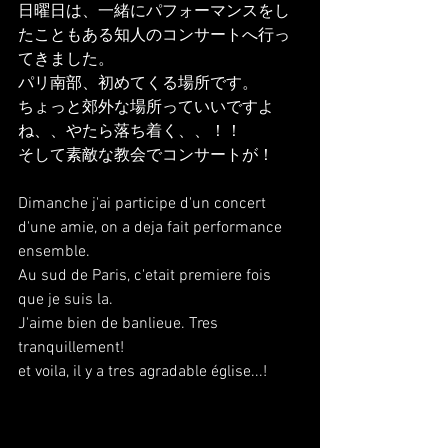
日曜日は、一緒にパフォーマンスをし
たこともある知人のコンサートへ行っ
てきました。
パリ南部、初めてくる場所です。
ちょっと郊外な場所っていいですよ
ね、、やたら落ち着く、、！！
そして素敵な教会でコンサートが！
Dimanche j'ai participe d'un concert 
d'une amie, on a deja fait performance 
ensemble.
Au sud de Paris, c'etait premiere fois 
que je suis la.
J'aime bien de banlieue. Tres 
tranquillement!
et voila, il y a tres agradable église...!