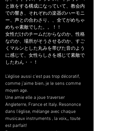
と旅をする構成になっていて、教会内
での響き、それぞれの楽器のハーモニ
ー、声との合わさり、、全てがめちゃ
めちゃ素敵でした。。！！
女性だけのチームだからなのか、性格
なのか、場所がそうさせるのか、すご
くマルンとした丸みを帯びた音のよう
に感じて、女性らしさを感じて素敵で
したわん・・！
L'église aussi c'est pas trop décoratif, 
comme j'aime bien, je le sens comme 
moyen age.
Une amie elle a joue traverser 
Angleterre, France et Italy. Resononce 
dans l'église, mélange avec chaque 
musicaux instruments , la voix,,, toute 
est parfait!