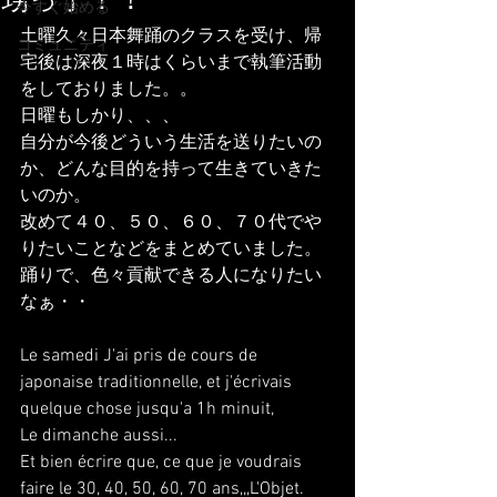
甥っ子！！
今すぐ始める
土曜久々日本舞踊のクラスを受け、帰
コミュニティ
宅後は深夜１時はくらいまで執筆活動
をしておりました。。
日曜もしかり、、、
自分が今後どういう生活を送りたいの
か、どんな目的を持って生きていきた
いのか。
改めて４０、５０、６０、７０代でや
りたいことなどをまとめていました。
踊りで、色々貢献できる人になりたい
なぁ・・
Le samedi J'ai pris de cours de 
japonaise traditionnelle, et j'écrivais 
quelque chose jusqu'a 1h minuit,
Le dimanche aussi...
Et bien écrire que, ce que je voudrais 
faire le 30, 40, 50, 60, 70 ans,,,L'Objet.