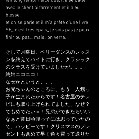
fait long temp! Parce que, il a se batte 
avec le client bizarrement et il a eu 
blesse.
et on se parle et il m'a prêté d'une livre 
SF,,, c'est tres épais,, je sais pas je peux 
finir ou pas,,, mais,, on verra. 
そして月曜日、ベリーダンスのレッス
ンを終えてバイトに行き、クラシック
のクラスを受けていましたが。。。
終始ニコニコ！
なぜかというと、、、
お兄ちゃんのところに、もう一人甥っ
子が生まれたからです！名古屋のテレ
ビにも取り上げられてました、なぜ？
でもめでたい＝！兄弟ができたらいい
なぁと常日頃甥っ子には思っていたの
で、ハッピーです！クリスマスのプレ
ゼントも含めて早く色々買って送りた