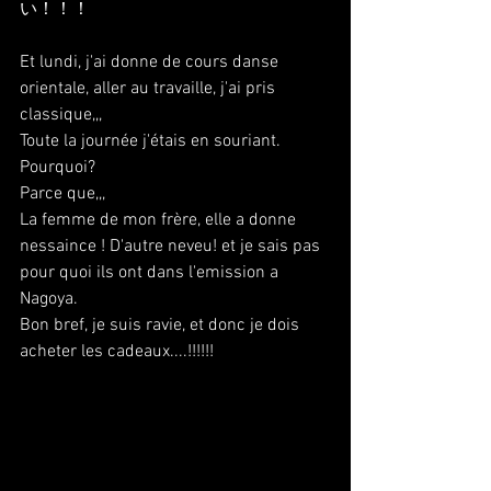
い！！！
Et lundi, j'ai donne de cours danse 
orientale, aller au travaille, j'ai pris 
classique,,,
Toute la journée j'étais en souriant.
Pourquoi?
Parce que,,,
La femme de mon frère, elle a donne 
nessaince ! D'autre neveu! et je sais pas 
pour quoi ils ont dans l'emission a 
Nagoya.
Bon bref, je suis ravie, et donc je dois 
acheter les cadeaux....!!!!!!