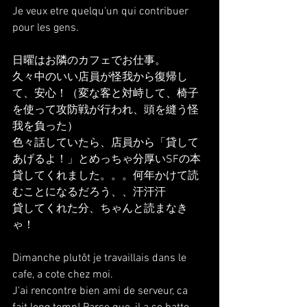
Je veux etre quelqu'un qui contribuer 
pour les gens.
日曜はお隣のカフェでお仕事。
久々中のいい店員が怪我から復帰し
て、安心！（変な客と対峙して、椅子
を使って攻防戦が行われ、頭を縫う怪
我を負った）
色々話していたら、店員から「貸して
あげるよ！」とめっちゃ分厚いSFの本
貸してくれました。。。何年かけて読
むことになるだろう、、汗汗汗
貸してくれた分、ちゃんと読まなき
ゃ！
Dimanche plutôt je travaillais dans le 
cafe, a cote chez moi.
J'ai rencontre bien ami de serveur, ca 