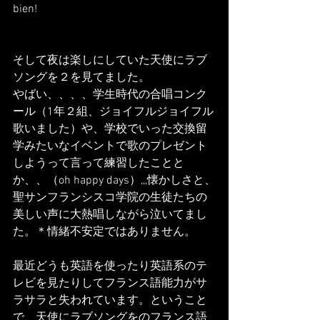
bien!
そして夜は楽しにしていた天使にラブ
ソングを２を見てました。
やばい、、、、学生時代の合唱コンク
ール（1年２組、ジョイフルジョイフル
歌いました）や、学校でいった交換留
学みたいなイベントで歌のプレゼント
しようって言って練習したことと
か、、（oh happy days）,,,懐かしさと、
聖サンフランシスコ学院の生徒たちの
美しい声に大熱唱しながら泣いてまし
た。＊情緒不安定ではありません。
最近どうも英語を使ったり英語系のテ
レビを見たりしてフランス語能力がサ
ラサラと失われています。ということ
で、天使にラブソングをのフランス語