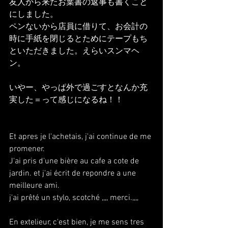
友人から来たお葉書の返事も書くこと
にしました。
ペンないから店員に借りて、お会計の
時に手紙を閉じるとためにテープもち
といただきました。えらいスンマヘ
ン。
いやー、やっぱ外で過ごすとなんか充
実した＝って感じになるね！！
Et apres je l'achetais, j'ai continue de me 
promener.
J'ai pris d'une bière au cafe a cote de 
jardin. et j'ai écrit de repondre a une 
meilleure ami.
j'ai prêté un stylo, scotché ,,,, merci.,,,,
En extelieur, c'est bien, je me sens tres 