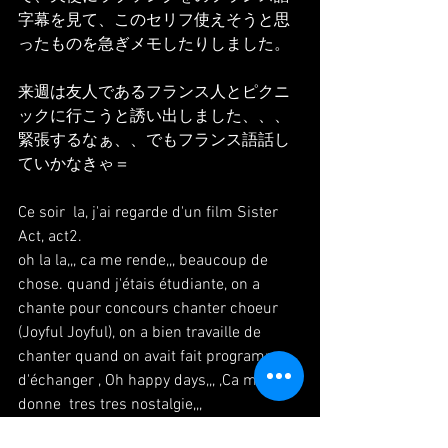
字幕を見て、このセリフ使えそうと思
ったものを急ぎメモしたりしました。
来週は友人であるフランス人とピクニ
ックに行こうと誘い出しました、、、
緊張するなぁ、、でもフランス語話し
ていかなきゃ＝
Ce soir  la, j'ai regarde d'un film Sister 
Act, act2.
oh la la,,, ca me rende,,, beaucoup de 
chose. quand j'étais étudiante, on a 
chante pour concours chanter choeur 
(Joyful Joyful), on a bien travaille de 
chanter quand on avait fait programme 
d'échanger , Oh happy days,,, ,
Ca me 
donne  tres tres nostalgie,,,
tres belle voix d'étudiantes de st. 