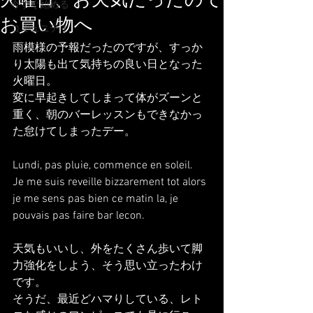
火曜日、お天気だったので
今すぐ始める
お買い物へ
コミュニティ
雨模様の予報だったのですが、すっか
り太陽も出て気持ちの良い日となった
火曜日。
変に早起きしてしまって体がズーンと
重く、朝のバーレッスンもできなかっ
た怠けてしまったデー。
Lundi, pas pluie, commence en soleil.
Je me suis reveille bizzarement tot alors 
je me sens pas bien ce matin la, je 
pouvais pas faire bar lecon.
天気もいいし、外をたくさん歩いて脚
力強化をしよう、そう思い立ったわけ
です。
そうだ、最近どハマりしている、レト