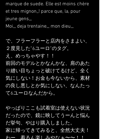
marque de suede. Elle est moins chère 
et tres mignon,,! parce que, la, pour 
jeune gens,,,
Moi,,, deja trentaine,,, mon dieu,,, 
で、フラーフラーと店内をさまよい、
２度見した”6ユーロ”のタグ。
え、めっちゃやす！！
前回のモデルとかなんかな、肩のあた
り縫い目ちょっと破けてるけど、全く
気にしない！お金も今ないから、素材
の良し悪しとか気にしない、なんたっ
て6ユーロなんだから。
やっぱりここも試着室は使えない状況
だったので、鏡に映してうーんと悩ん
だ挙句、やはり購入しました。
家に帰ってきてみると、全然大丈夫！
わー、着るん楽しみやなぁ〜〜！！