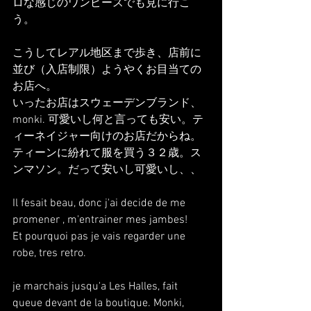
ロな感じのワンピースでも見に行こ
う。
こうしてレアル地区まで歩き、店前に
並び（入店制限）ようやくお目当ての
お店へ。
いったお店はスウェーデンブランド、
monki. 可愛いし何と言っても安い。テ
ィーネイジャー向けのお店だからね。
ティーンに紛れて服を買う３２歳。ス
ンマソン。だって安いし可愛いし、、
Il fesait beau, donc j'ai decide de me 
promener , m'entrainer mes jambes!
Et pourquoi pas je vais regarder une 
robe, tres retro.
je marchais jusqu'a Les Halles, fait 
queue devant de la boutique. Monki, 