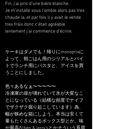
Fin, j'ai pris d'une bière blanche.
Je m'installe sous l'omble alors pas tres 
chaude la, et par fois il y avait le vende 
tres frais donc c'était agréable. 
lentement j'ai commence d'écrire.
ケーキはダメでも！帰りにmonoprixに
よって、朝ごはん用のシリアルとバイ
トでランチ用にパスタと、アイスを買
うことにしました。
色々あるなぁ〜〜〜〜〜
冷凍庫の扉が壊れていて氷が大変なこ
とになっている（結構な頻度でナイフ
でザクザク掘り起こしています）為、
幅が狭めな箱にしよう。本当は安くて
量もたくさんあるボックス型とか、味
が最高なben & jerry'sとかそういう系買