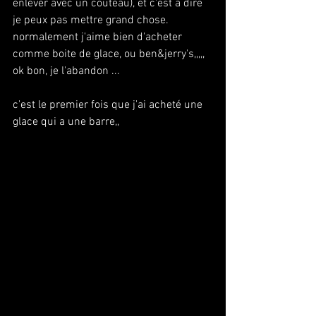
enlever avec un couteau), et c'est a dire 
je peux pas mettre grand chose. 
normalement j'aime bien d'acheter 
comme boite de glace, ou ben&jerry's,,,,, 
ok bon, je l'abandon ...
c'est le premier fois que j'ai acheté une 
glace qui a une barre,, 