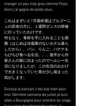
manger un peu trop gras comme Pizza.
Alors j'ai gagne de poids plus..
これはまずいと7月最終週はブルゴーニ
ュの田舎の方に、１週間ダンスの研修
に行っていたわけです。
何もなく、食材を手に入れることも困
難（はじめは冷蔵庫のないホテル暮ら
しだから）。パン、りんご、バナナを
ちびちび食べる生活。。。後半から作
家さんの家に泊まったのでヘルシー生
活になりましたが、この生活のおかげ
で大きくなっていた胃が少し縮まった
気がします。
Ducoup je pansais c'est pas bien pour 
moi. Dernière semaine de juillet je suis 
allee a Bourgogne pour prendre du stage.