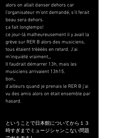
alors on allait danser dehors car 
l'organisateur m'ont demandé, s'il ferait 
beau sera dehors.
ça fait longtemps!
ce jour-là malheureusement il y avait la 
grève sur RER B alors des musiciens, 
tous étaient trèèèès en retard. J'ai 
m'inquiété vraiment,,,
Il faudrait démarrer 13h, mais les 
musiciens arrivaient 13h15.
bon,,
d'ailleurs quand je prenais le RER B j'ai 
vu des amis alors on était ensemble par 
hasard.
ということで日本館についてから１３
時すぎまでミュージシャンこない問題