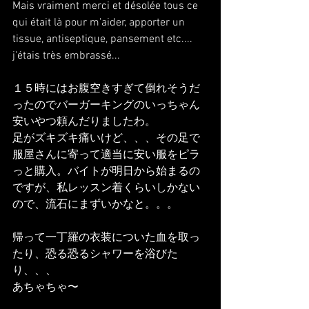
Mais vraiment merci et désolée tous ce 
qui était là pour m'aider, apporter un 
tissue, antiseptique, pansement etc.... 
j'étais très embrassé...
１５時にはお腹空きすぎて倒れそうだ
ったのでバーガーキングのいっちゃん
安いやつ頼んだりましたわ。
足がズキズキ痛いけど、、、その足で
服屋さんに寄って適当に安い服をピラ
っと購入。バイトが明日から始まるの
ですが、私レッスン着くらいしかない
ので、流石にまずいかなと。。。
帰って一丁羅の衣装についた血を取っ
たり、恐る恐るシャワーを浴びた
り、、、
あちゃちゃ〜