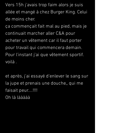
Vers 15h j'avais trop faim alors je suis 
allée et mangé à chez Burger King. Celui 
de moins cher.
ça commençait fait mal au pied, mais je 
continuait marcher aller C&A pour 
acheter un vêtement car il faut porter 
pour travail qui commencera demain. 
Pour l'instant j'ai que vêtement sportif. 
voilà .
et après, j'ai essayé d'enlever le sang sur 
la jupe et prenais une douche,, qui me 
faisait peur....!!!!
Oh là lààààà