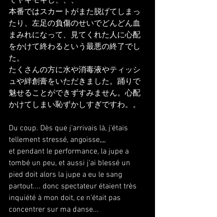
でヤキモキし、、、
本番ではスカートがまた脱げてしまっ
たり、左足の負傷のせいでどんどん血
まみれになって、見てくれた人に心配
をかけて終わるという最悪の終了でし
た。
たくさんの方に水や消毒液やティッシ
ュや絆創膏をいただきました。踊りで
魅せることができずすみません。心配
かけてしまい恥ずかしすぎですわ。。
Du coup. Dès que j'arrivais là, j'étais 
tellement stressé, angoisse,,,,
et pendant le performance, la jupe a 
tombé un peu, et aussi j'ai blessé un 
pied doit alors la jupe a eu le sang 
partout.... donc spectateur étaient très 
inquiété à mon doit, ce n'était pas 
concentrer sur ma danse...