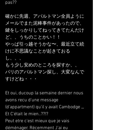
pas??
確かに先週、アパルトマン全員ように
メールでまた泥棒事件があったので、
鍵をしっかりしてねってきてたんだけ
ど、、うちのことかい！！
やっぱ引っ越そうかな〜、最近立て続
けに不思議なことが起きておる
し、、、
もう少し安めのところを探すか、、
パリのアパルトマン探し、大変なんで
すけどね・・・
Et oui, ducoup la semaine dernier nous 
avons recu d'une message 
(d'appartment) qu'il y avait Cambodge ,,,
Et C'était le mien..??!?
Peut etre c'est mieux que je vais 
déménager. Récemment J'ai eu 