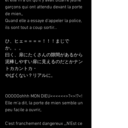
et elle m'a dit qu'Il y avait bizarre jeune 
garçons qui ont attendu devant la porte 
de mien,,
Quand elle a essaye d'appeler la police, 
ils sont tout a coup sortir...
ひ、ヒェ＝＝＝＝！！！まじで
か。。。
曰く、扉にたくさんの隙間があるから
泥棒しやすい扉に見えるのだとかナン
トカカントカ・
やばくない？リアルに。
OOOOOohhh MON DIEU<<<<<<>?<>!?<!
Elle m'a dit, la porte de mien semble un 
peu facile a ouvrir,,
C'est franchement dangereux ,,,N'Est ce 