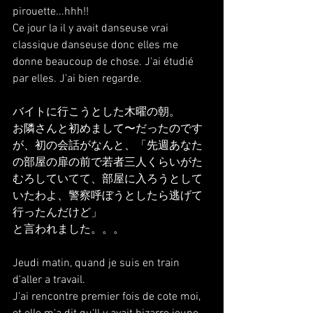
pirouette...hhh!!
Ce jour la il y avait danseuse vrai 
classique danseuse donc elles me 
donne beaucoup de chose. J'ai étudié 
par elles. J'ai bien regarde.
バイトに行こうとした木曜の朝。
お隣さんと初めまして〜だったのです
が、初の会話がなんと、「先週あなた
の部屋の扉の前で若者三人くらいがた
むろしていてて、部屋に入ろうとして
いたわよ、警察呼ぼうとしたら逃げて
行ったんだけど」
と言われました。。。
Jeudi matin, quand je suis en train 
d'aller a travail.
J'ai rencontre premier fois de cote moi, 