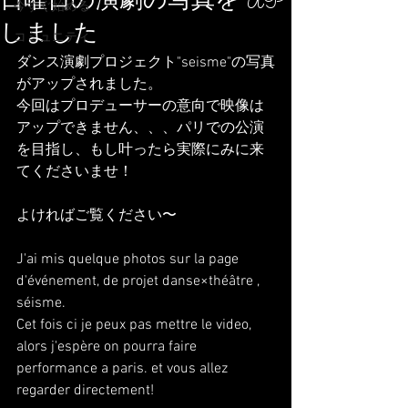
日曜日の演劇の写真をUP
今すぐ始める
しました
コミュニティ
ダンス演劇プロジェクト"seisme"の写真
がアップされました。
今回はプロデューサーの意向で映像は
アップできません、、、パリでの公演
を目指し、もし叶ったら実際にみに来
てくださいませ！
よければご覧ください〜
J'ai mis quelque photos sur la page 
d'événement, de projet danse×théâtre , 
séisme.
Cet fois ci je peux pas mettre le video, 
alors j'espère on pourra faire 
performance a paris. et vous allez 
regarder directement!