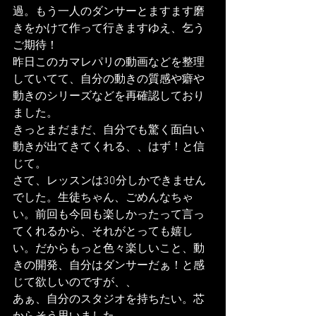
過。もう一人のダンサーとますます磨
きをかけて作って行きますゆえ、乞う
ご期待！
昨日このカマレパリの動画などを整理
していてて、自分の動きの質感や癖や
動きのシリーズなどを再確認しており
ました。
きっとまだまだ、自分でも驚く面白い
動きが出てきてくれる、、はず！と信
じて。
さて、レッスンは30分しかできません
でした。生徒ちゃん、ごめんなちゃ
い。前回も今回も楽しかったって言っ
てくれるから、それがとっても嬉し
い。だからもっと色々楽しいこと、動
きの開発、自分はダンサーだぁ！と感
じて欲しいのですが、、
あぁ、自分のスタジオを持ちたい。芯