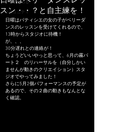
日曜はベリーダンスレッ
今すぐ始める
スン・・？と自主練を！
コミュニティ
日曜はパティシエの女の子がベリーダ
ンスのレッスンを受けてくれるので、
13時からスタジオに待機！
が、、、
30分遅れとの連絡が！
ちょうどいいやっと思って、6月の霧パ
ート２　のリハーサルを（自分しかい
ませんが動きのクリエイション）スタ
ジオでやってみました！
さらに5月2個パフォーマンスの予定が
あるので、その２曲の動きもなんとな
く確認。