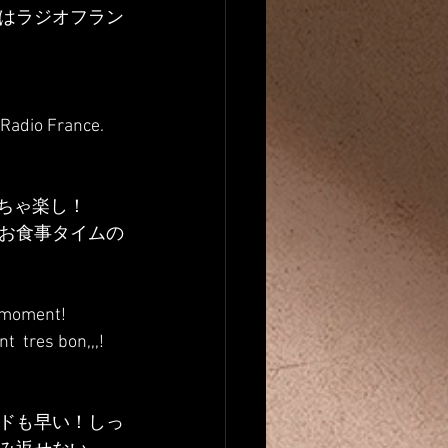
はラジオフラン
 Radio France.
ちゃ楽し！
お食事タイムの
e moment!
t  tres bon,,,!
ドも早い！しっ