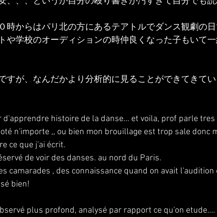
安、、、というか自分の殴り書きが汚すぎて自分でも読
０時からはパリ北の方にあるテアトルでダンス観劇の日
トや学校のオーディションの時仲良くなった子もいて一
ですが、なんだかより分析的に見ることができてきてい
r d'apprendre histoire de la danse... et voila, prof parle tres
i noté n'importe ,, ou bien mon brouillage est trop sale donc 
 ce que j'ai écrit.
 réservé de voir des danses. au nord du Paris.
des camarades , des connaissance quand on avait l'audition d
sé bien!
observé plus profond, analysé par rapport ce qu'on etude....