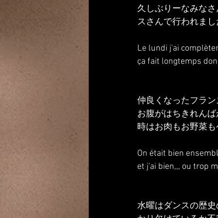
久しぶりーなみなさ
スさんで行われまし
Le lundi j'ai complète
ça fait longtemps don
仲良くなったフラン
お腹がはちきれんば
時はお肉もお野菜も
On était bien ensemble
et j'ai bien,,, ou trop
水曜はダンスの歴史