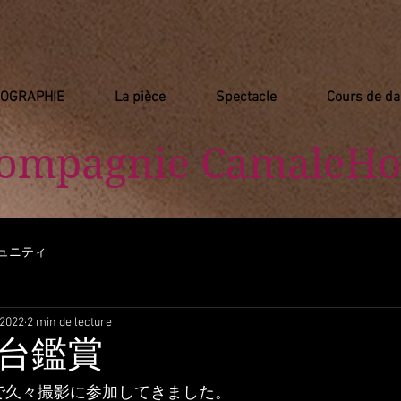
IOGRAPHIE
La pièce
Spectacle
Cours de d
Compagnie
​ CamaleHo
ュニティ
 2022
2 min de lecture
台鑑賞
で久々撮影に参加してきました。