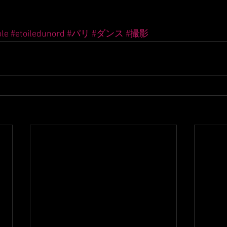
ole
#etoiledunord
#パリ
#ダンス
#撮影