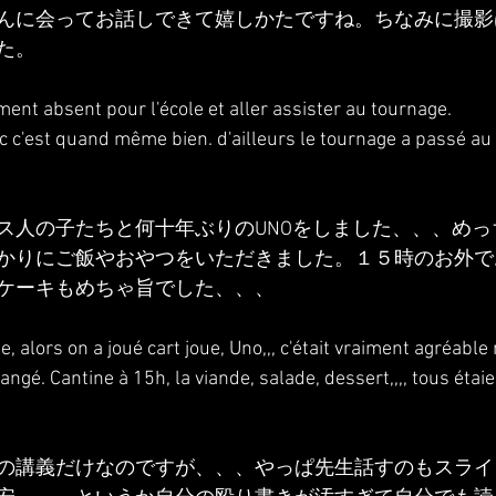
んに会ってお話しできて嬉しかたですね。ちなみに撮影
た。
ment absent pour l'école et aller assister au tournage.
c c'est quand même bien. d'ailleurs le tournage a passé au
ス人の子たちと何十年ぶりのUNOをしました、、、めっ
かりにご飯やおやつをいただきました。１５時のお外で
ケーキもめちゃ旨でした、、、
, alors on a joué cart joue, Uno,,, c'était vraiment agréabl
 mangé. Cantine à 15h, la viande, salade, dessert,,,, tous étaien
の講義だけなのですが、、、やっぱ先生話すのもスライ