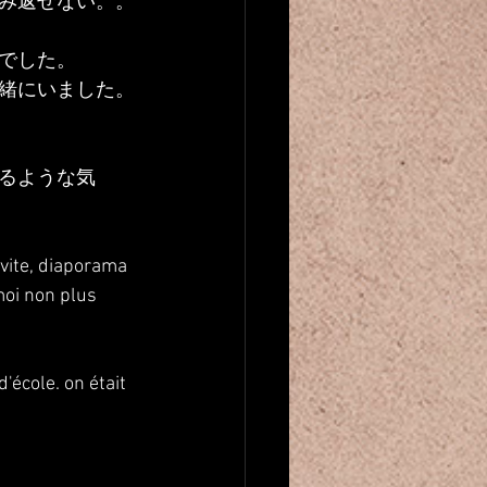
み返せない。。
でした。
緒にいました。
るような気
 vite, diaporama 
moi non plus 
'école. on était 