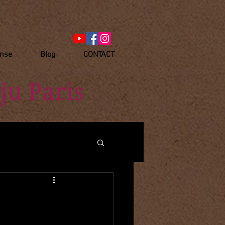
anse
Blog
CONTACT
ju Paris