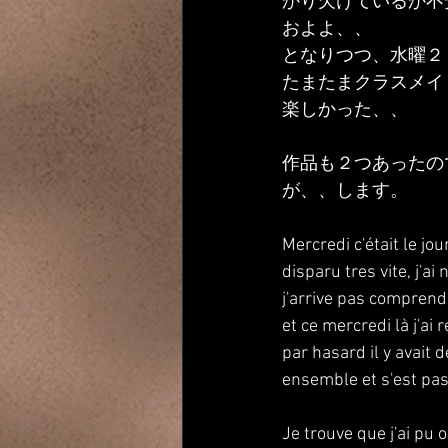
かり欠けているか不
およよ、、
となりつつ、水曜２
たまたまクラスメイ
楽しかった、、
作品も２つあったの
が、、します。
Mercredi c'était le jou
disparu tres vite, j'a
j'arrive pas comprendre
et ce mercredi là j'ai
par hasard il y avait 
ensemble et s'est pas
Je trouve que j'ai pu 