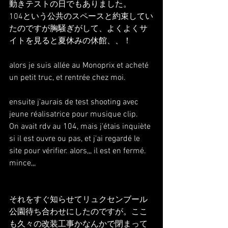
動きテストの日でもありました。
104という公共のスペースと約束してい
たのですが胸騒ぎがして、よくよくサ
イトを見ると夏休みの休館、、！
alors je suis allée au Monoprix et acheté 
un petit truc, et rentrée chez moi.
ensuite j'aurais de test shooting avec 
jeune réalisatrice pour musique clip.
On avait rdv au 104, mais j'étais inquiète 
si il est ouvre ou pas, et j'ai regardé le 
site pour vérifier. alors,,, il est en fermé.
mince,,,
それをすぐ知らせてリュクセンブール
公園待ち合わせにしたのですが。ここ
も久々の改装工事かなんかで閉まって