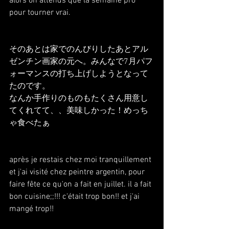
alors on attends que la semaine pro 
pour tourner vrai.
そのあとは家でのんびりしたあとアル
ゼンチン画家の元へ。みんなで7月パフ
ォーマンスの打ち上げしようとなって
たのです。
なんか手作りのものもたくさん用意し
てくれてて、、美味しかった！めっち
ゃ食べたぁ
après je restais chez moi tranquillement 
et j'ai visité chez peintre argentin, pour 
faire fête ce qu'on a fait en juillet. il a fait 
bon cuisine;;!!! c'était trop bon!! et j'ai 
mangé trop!!