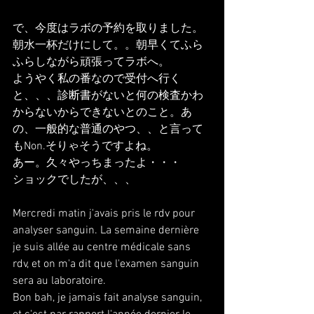
で、今度はラボの予約を取りました。
朝水一杯だけにして。。朝早くてふら
ふらしながら頑張ってラボへ。
ようやく私の番なので受付へ行く
と、、、診断書がないと何の検査かわ
からないからできないとのこと。あ
の、一般的な普通のやつ、、と言って
もNon.そりゃそうですよね。
あー。久々やっちまったよ・・・
ショックでしたが、、、
Mercredi matin j'avais pris le rdv pour 
analyser sanguin. La semaine dernière 
je suis allée au centre médicale sans 
rdv, et on m'a dit que l'examen sanguin 
sera au laboratoire.
Bon bah, je jamais fait analyse sanguin, 