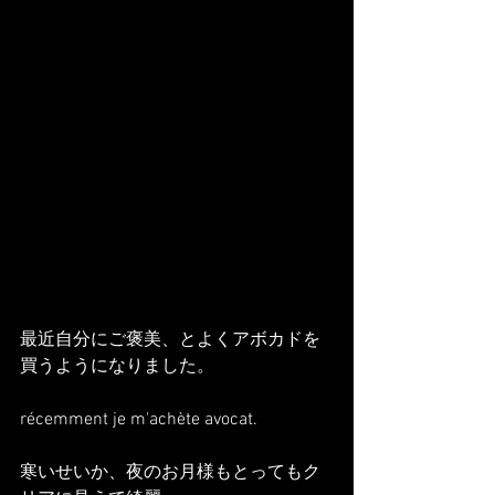
最近自分にご褒美、とよくアボカドを
買うようになりました。
récemment je m'achète avocat.
寒いせいか、夜のお月様もとってもク