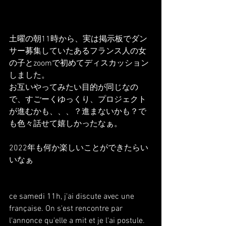
土曜の朝11時から、実は掲示板でダン
サー募集していたあるフランス人の女
の子とzoomで初めてディスカッション
しました。
お互いやってみたい目的が同じなの
で、すごーくゆっくり、プロジェクト
が進むかも、、、？進まないかも？で
も色々話せて嬉しかったなぁ。
2022年も何か楽しいことができたらい
いなぁ
ce samedi 11h, j'ai discute avec une 
française. On s'est rencontre par 
l'annonce qu'elle a mit et je l'ai postule.