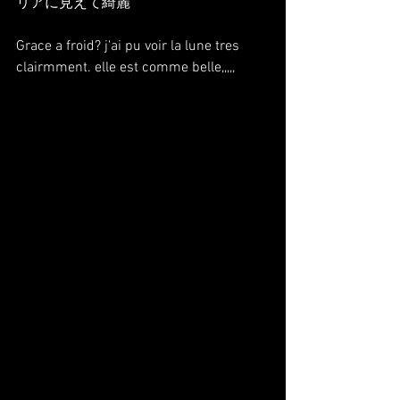
リアに見えて綺麗
Grace a froid? j'ai pu voir la lune tres 
clairmment. elle est comme belle,,,,,