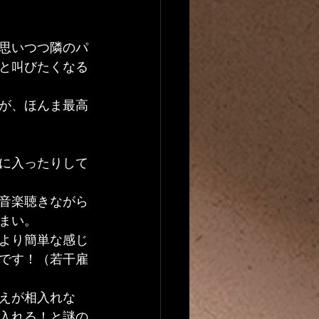
思いつつ隣のパ
と叫びたくなる
が、ほんま最高
に入ったりして
音楽聴きながら
まい。
より簡単な感じ
です！（若干雇
えが相入れな
入れる！と謎の