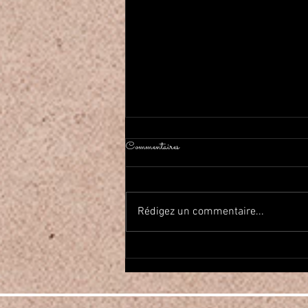
Commentaires
Rédigez un commentaire...
2026年春Haflaしました On a
fait la fête de la danse orientale!