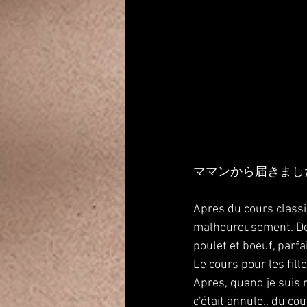
ママンから届きまし
Apres du cours classiq
malheureusement. Donc 
poulet et boeuf, parfai
Le cours pour les fille
Apres, quand je suis 
c'était annule.. du cou