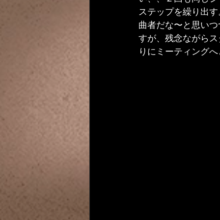
ステップを繰り出す
曲者だな〜と思いつ
すが、残念ながらス
りにミーティングへ