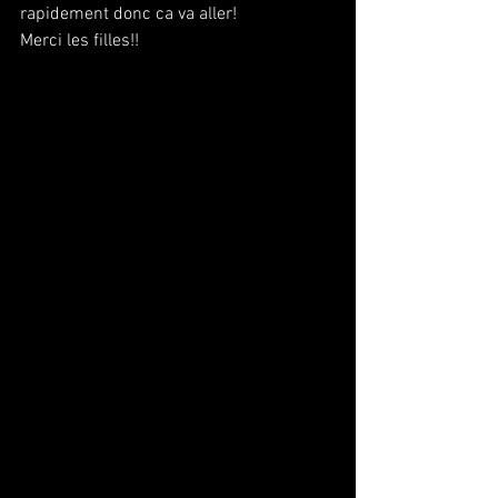
rapidement donc ca va aller! 
Merci les filles!!