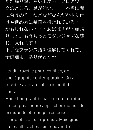
ただ帰り際、雇い主から「フロアワー
クのところ、足が汚い。」「本当に間
に合うの？」などなどなんだか振り付
けや進め方に疑問を持たれている・・
かもしれない・・・あばば！が・頑張
ります。もうちっとモダンジャズな感
じ、入れます！
下手なフランス語を理解してくれて、
子供達よ、ありがとう〜
Jeudi, travaille pour les filles, de 
chorégraphie contemporaine. On a 
travaille avec au sol et un petit de 
contact.
Mon chorégraphie pas encore termine, 
en fait pas encore approcher moitier. Je 
m'inquiète et mon patron aussi 
s'inquiète . Je comprends. Mais grace 
au les filles, elles sont souvint très 