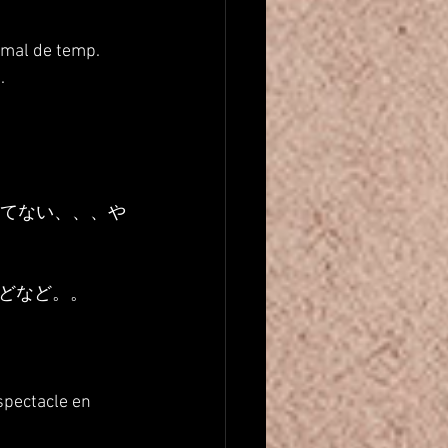
as mal de temp.
.
えてない、、、や
どなど。。
pectacle en 