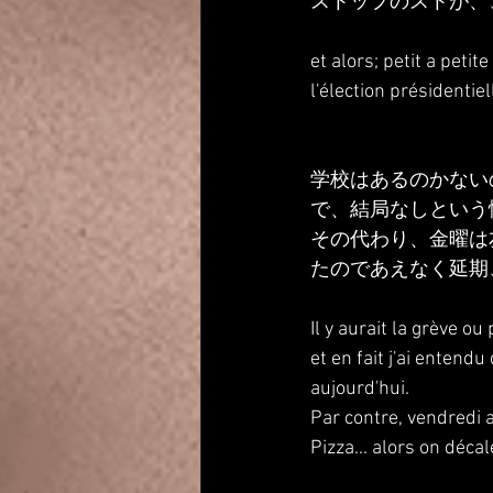
ストップのストが、
et alors; petit a petit
l'élection présidentiell
学校はあるのかない
で、結局なしという
その代わり、金曜は
たのであえなく延期
Il y aurait la grève ou
et en fait j'ai entendu
aujourd'hui. 
Par contre, vendredi 
Pizza... alors on décale