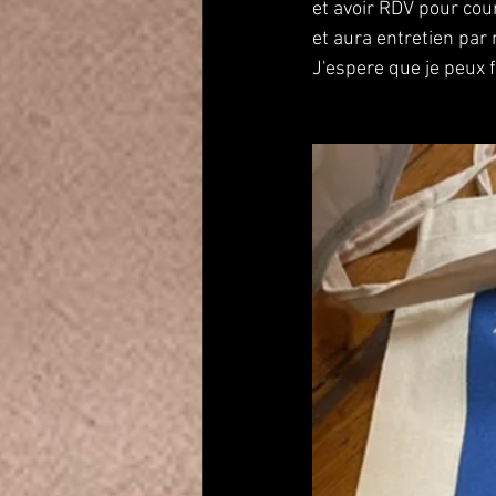
et avoir RDV pour cou
et aura entretien par
J'espere que je peux 