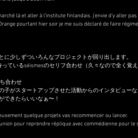
arché là et aller à l'institute finlandais. j'envie d'y aller p
 Orange pourtant hier soir je me suis déclaré de faire régime
とに少しずついろんなプロジェクトが回り出します。
っているséismesのセリフ合わせ（久々なので全く覚
打ち合わせ
の子がスタートアップさせた活動からのインタビューな
ができたらいいなぁ〜！
eusement quelque projets vas recommencer ou lancer.
eunion pour reprendre réplique avec commédienne pour le s