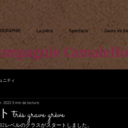
IOGRAPHIE
La pièce
Spectacle
Cours de d
Compagnie
​ CamaleHo
ュニティ
r. 2022
3 min de lecture
s grave grève
B2レベルのクラスがスタートしました。