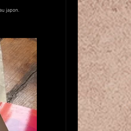
au japon.