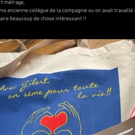
rt métrage,
 ma ancienne collègue de la compagnie ou on avait travaillé 
faire beaucoup de chose intéressant !!