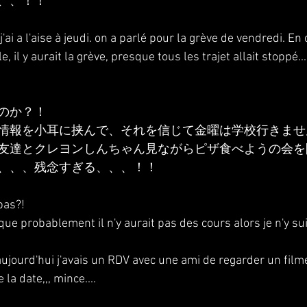
、、！！
e j'ai a l'aise à jeudi. on a parlé pour la grève de vendredi. 
e, il y aurait la grève, presque tous les trajet allait stoppé...
のか？！
情報を小耳に挟んで、それを信じて金曜は学校行きませ
友達とクレヨンしんちゃん見ながらピザ食べようの会を
、、、残念すぎる、、、！！
 pas?!
 que probablement il n'y aurait pas des cours alors je n'y sui
aujourd'hui j'avais un RDV avec une ami de regarder un fil
 la date,,, mince....