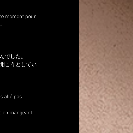
En ce moment pour 
..
んでした。
開こうとしてい
s allé pas 
me en mangeant 