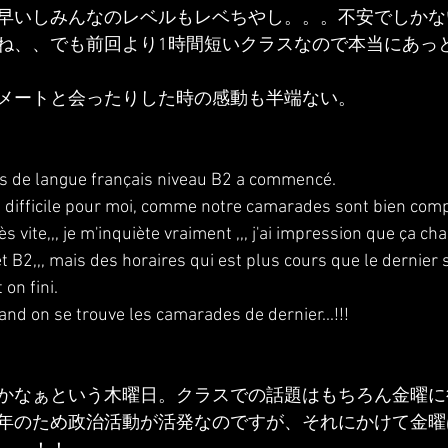
早いしみんなのレベルもレベちやし。。。不安でしかな
ね、、でも前回より1時間短いクラスなので本当にあっ
メートと会ったりした時の感動も半端ない。
rs de langue français niveau B2 a commencé.
 difficile pour moi, comme notre camarades sont bien comp
s vite,,, je m'inquiète vraiment ,,, j'ai impression que ça c
t B2,,, mais des horaires qui est plus cours que le dernier
 on fini.
and on se trouve les camarades de dernier...!!!
かなぁという木曜日。クラスでの話題はもちろん金曜に
年のため政治活動が活発なのですが、それにかけて金曜