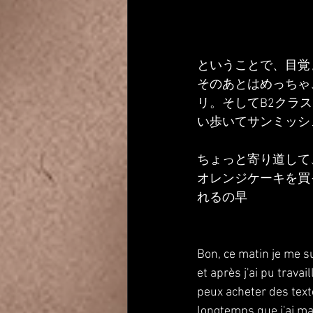
ということで、目覚
そのあとはめっちゃ
リ。そしてB2クラ
い歩いてサンミッシ
ちょっと寄り道して
オレンジケーキを買
れるの早
Bon, ce matin je me sui
et après j'ai pu travai
peux acheter des texte
longtemps que j'ai ma