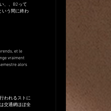
い、、B2って
という間に終わ
rends, et le 
hange vraiment 
 semestre alors 
行われるストに
は交通網ほぼ全