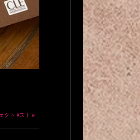
ェクト
#スト
#