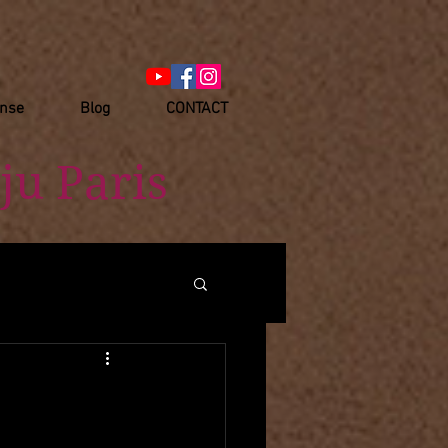
anse
Blog
CONTACT
ju Paris