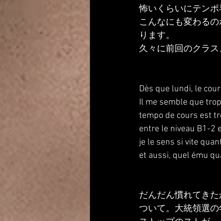
怖いくらいにテンポ
こんなにも変わるの
ります。
久々に前回のクラス
Dès que lundi, le cou
Il me semble que trop
tempo de cours est trè
entre le niveau B1-2 e
je le sens si vite quant
et aussi, quel ému qu
だんだん慣れてきた
ついて。大統領選の