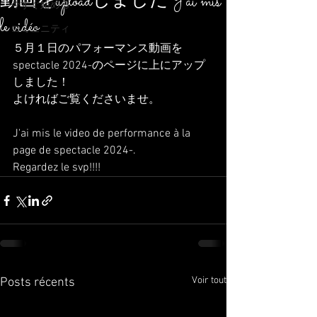
動画をuploadしました J'ai mis
今すぐ始める
le vidéo
コミュニティ
５月１日のパフォーマンス動画を
spectacle 2024-のページに上にアップ
しました！
よければご覧くださいませ。
J'ai mis le video de performance à la 
page de spectacle 2024-.
Regardez le svp!!!!
Voir tout
Posts récents