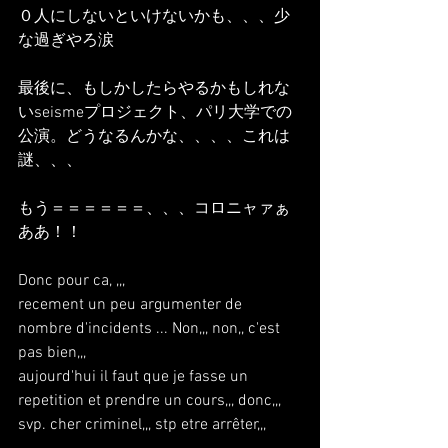
０人にしないといけないかも、、、少
な過ぎやろ涙
最後に、もしかしたらやるかもしれな
いseismeプロジェクト、パリ大学での
公演。どうなるんかな、、、、これは
謎、、、
もう＝＝＝＝＝＝、、、コロニャァぁ
ああ！！
Donc pour ca, ,,,
recement un peu argumenter de 
nombre d'incidents ... Non,,, non,, c'est 
pas bien,,,
aujourd'hui il faut que je fasse un 
repetition et prendre un cours,,, donc,,, 
svp. cher criminel,,, stp etre arrêter,,,