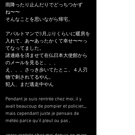
雨降ったり止んだりでどっちつかず
ね〜〜
そんなことを思いながら帰宅。
アパルトマンで3月ぶりくらいに暖房を
入れて、あ〜あったかくて幸せ〜〜っ
てなってました。
諸連絡を済ませて在仏日本大使館から
のメールを見ると、、、
え、、、さっき歩いてたとこ、４人刃
物で刺されてるやん。
犯人、まだ逃走中やん
Pendant je suis rentrée chez moi, il y 
avait beaucoup de pompier et policier,,,, 
mais cependant juste je pensais de 
météo parce qu'il pleut ou pas , 