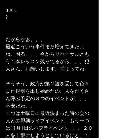
quoi,,
?
だからかぁ、、、
最近こういう事件また増えてきたよ
ね、困る、、、今からリハーサルとも
う１本レッスン残ってるから、、、犯
人さん、お願いします、捕まってね。
そうそう、政府が第２波を受けて色々
また規制を出し始めたの。人をたくさ
ん呼ぶ予定の３つのイベントが、、、
不安だわ、、
１つは土曜日に最近決まった詩の会の
人との即興ライブイベント、もう一つ
は11月1日のハフライベント、、、２０
人を上限にしようとしているけど、１