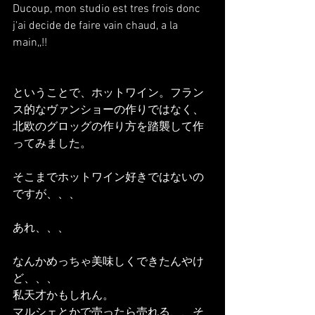
Ducoup, mon studio est tres frois donc 
j'ai decide de faire vain chaud, a la 
main,,!!
ということで、ホットワイン。フラン
ス的なヴァンショーの作りではなく、
北欧のグロッグの作り方を踏襲して作
ってみました。
そこまでホットワイン好きではないの
ですが、、、
あれ、、、
なんかめっちゃ美味しくできたんやけ
ど、、、
私天才かもしれん。
マルシェとかで売ったら売れる、、そ