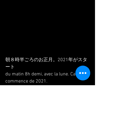
朝８時半ごろのお正月。2021年がスタ
ート
du matin 8h demi, avec la lune. Ca 
commence de 2021.