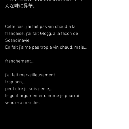
んな味に昇華。
Cette fois, j'ai fait pas vin chaud a la 
française. j'ai fait Glogg, a la façon de 
Scandinavie.
En fait j'aime pas trop a vin chaud, mais,,,
franchement,,,
j'ai fait merveilleusement...
trop bon,,,
peut etre je suis genie,,,
le gout argumenter comme je pourrai 
vendre a marche.