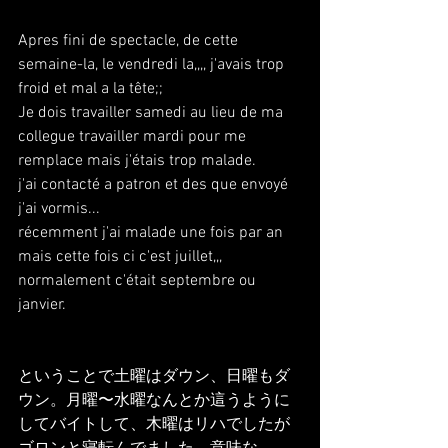
Apres fini de spectacle, de cette 
semaine-la, le vendredi la,,,, j'avais trop 
froid et mal a la tête;;
Je dois travailler samedi au lieu de ma 
collegue travailler mardi pour me 
remplace mais j'étais trop malade.
j'ai contacté a patron et des que envoyé 
j'ai vormis...
récemment j'ai malade une fois par an 
mais cette fois ci c'est juillet,,, 
normalement c'était septembre ou 
janvier.
ということで土曜はダウン、日曜もダ
ウン。月曜〜水曜なんとか這うように
してバイトして、木曜はリハでしたが