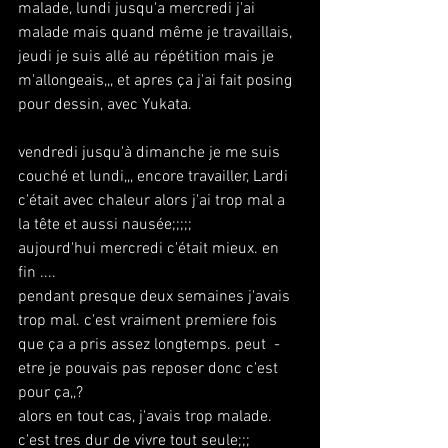
malade, lundi jusqu'a mercredi j'ai 
malade mais quand même je travaillais, 
jeudi je suis allé au répétition mais je 
m'allongeais,,, et apres ça j'ai fait posing 
pour dessin, avec Yukata.
vendredi jusqu'à dimanche je me suis 
couché et lundi,,, encore travailler, Lardi 
c'était avec chaleur alors j'ai trop mal a 
la tête et aussi nausée;;;;;
aujourd'hui mercredi c'était mieux. en 
fin .... 
pendant presque deux semaines j'avais 
trop mal. c'est vraiment premiere fois 
que ça a pris assez longtemps. peut  - 
etre je pouvais pas reposer donc c'est 
pour ça,,?
alors en tout cas, j'avais trop malade.
c'est tres dur de vivre tout seule;;;