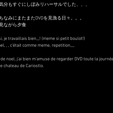
気分もすぐにしぼみリハーサルでした、、、
ちなみにまたまたDVDを見漁る日々。。。
見ながら夕食
, je travaillais bien,,,! (meme si petit boulot!)
l, , , c'était comme meme, repetition,,,,
r de noel, j'ai bien m'amuse de regarder DVD toute la journée
 le chateau de Cariostlo.