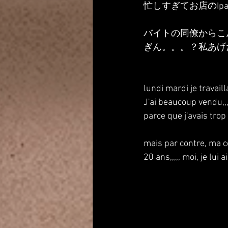
忙しすぎてお店のI
バイトの同僚からこ
ぎん。。。？私あげ
lundi mardi je travaill
J'ai beaucoup vendu,,, 
parce que j'avais trop 
mais par contre, ma col
20 ans,,,,, moi, je lui 