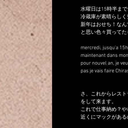
水曜日は15時半ま
冷蔵庫が素晴らしく
新年はおせち！なん
と思い色々買ってた
mercredi, jusqu'a 15h 30
maintenant dans mon f
pour nouvel an, je ve
pas je vais faire Chiras
さ、これからレスト
をして来ます。
これで仕事納め？や
近くにマックがある