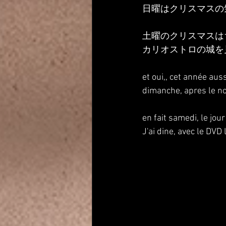
日曜はクリスマスの
土曜のクリスマスは
カリオストロの城を
et oui,, cet année aussi
dimanche, apres le noe
en fait samedi, le jou
J'ai dine, avec le DVD