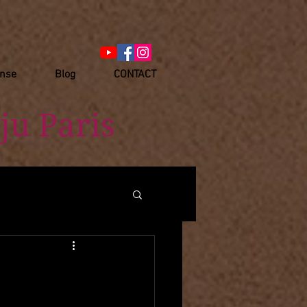
anse
Blog
CONTACT
ju Paris