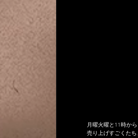
月曜火曜と11時か
売り上げすごくたち