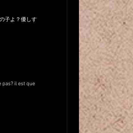
の子よ？優しす
 pas? il est que 