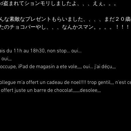
pad盗まれてションモリしましたよ、、、えぇ。。。
んな素敵なプレゼントもらいました、、、、まだ２０歳
たのチョコバーやし、、、なんかスマン。。。。！！！
ais du 11h au 18h30, non stop... oui...
oui,,,
occupe, iPad de magasin a ete vole,,,, oui... j'ai déçu,,,
legue m'a offert un cadeau de noel!!!! trop gentil,,, n'est ce
ai offert juste un barre de chocolat,,,,,,desolee,,,