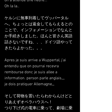
on a attende une heure...
Oh la la.. 
ケルンに無事到着してヴッパータル
へ。ちょっとは返金してもらえるとの
ことで、インフォメーションでなんと
か手続きしました。ほんと皆さん英語
話さないですね、、、ドイツ語やって
きたらよかった。。。
Apres je suis arrive a Wuppertal, j'ai 
entendu que on pourrai recevra 
rembourse donc je suis allee a 
information. person parle anglais,,,,
je dois pratiquer Allemagne,,,
そして荷物を置いたらわからんけどと
りあえずオペラハウスへ！
つり下げ式の電車に乗って、劇場に乗