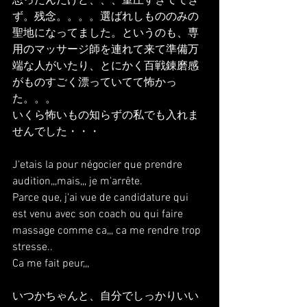
思ったんだけど、、、重圧すぎてでき
ず。残念。。。。選ばれしもののみの
聖地になってました。というのも、専
用のマッサージ師を連れて来て準備万
端な人がいたり、とにかく百戦錬磨感
がものすごく漂っていてて怖かっ
た。。。
いくら怖いもの知らずの私でも入れま
せんでした・・・
J'etais la pour négocier que prendre 
audition,,,mais,,, je m'arrête.
Parce que, j'ai vue de candidature qui 
est venu avec son coach ou qui faire 
massage comme ca,,, ca me rendre trop 
stresse..
Ca me fait peur,,,
いつかちゃんと、自分でしっかりいい