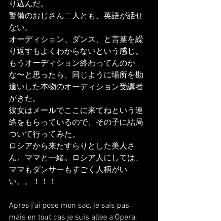
り込んだ。
警備のおじさん二人とも、英語が話せ
ない。
オーディション、ダンス、と言葉を繰
り返すもよくわからないという感じ。
もうオーディション終わってんのか
な〜と思ったら、同じように場所を勘
違いした本物のオーディション受講者
がきた。
彼女はメールでここに来てねという連
絡をもらっているので、その子に結局
ついて行ってみた。
ロシアから来たすらりとした美人さ
ん。ママと一緒。ロシア人にしては、
ママもダンサーもすごく人柄がい
い。。！！！
Apres j'ai pose mon sac, je sais pas 
mais en tout cas je suis allee a Opera.