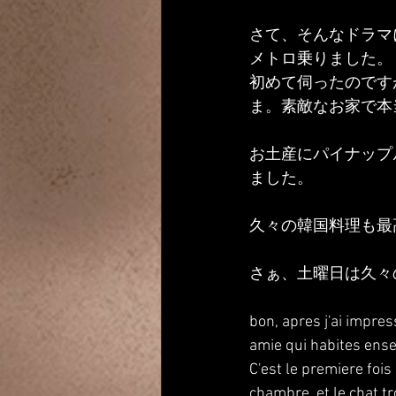
さて、そんなドラマ
メトロ乗りました。
初めて伺ったのです
ま。素敵なお家で本
お土産にパイナップ
ました。
久々の韓国料理も最
さぁ、土曜日は久々
bon, apres j'ai impres
amie qui habites ense
C'est le premiere fois 
chambre, et le chat tr