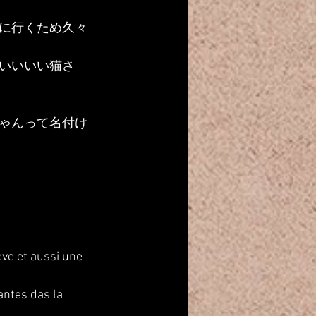
に行くため久々
いいいい猫さ
ゃんって名付け
ève et aussi une 
lantes das la 