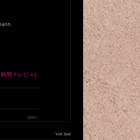
hann. 
24時間テレビ
#ド
Voir tout