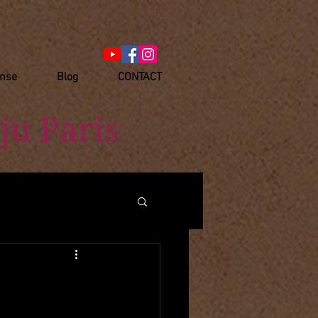
anse
Blog
CONTACT
ju Paris