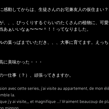
に感動してからは、生徒さんのお宅兼友人の仮住まい？
が、、、びっくりするぐらいのたくさんの植物に、可愛
当あぁいいなぁ〜〜〜＾！！ってなりました。
ルの葉っぱまでいただき、、、大事に育てます。えっち
高に美味かった・・・
の一仕事（？）、頑張ってきますか。
sion avec cette series, j'ai visite au appartement, de mon él
mble la.
que j'y ai visite,,, et magnifique ...! Vraiment beaucoup de p
op mignon,,,,