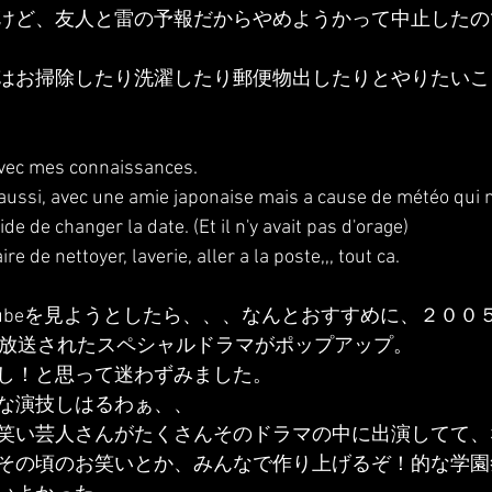
けど、友人と雷の予報だからやめようかって中止したの
はお掃除したり洗濯したり郵便物出したりとやりたいこ
 avec mes connaissances.
di aussi, avec une amie japonaise mais a cause de météo qui no
de de changer la date. (Et il n'y avait pas d'orage)
ire de nettoyer, laverie, aller a la poste,,, tout ca.
tubeを見ようとしたら、、、なんとおすすめに、２００
で放送されたスペシャルドラマがポップアップ。
し！と思って迷わずみました。
な演技しはるわぁ、、
笑い芸人さんがたくさんそのドラマの中に出演してて、
その頃のお笑いとか、みんなで作り上げるぞ！的な学園