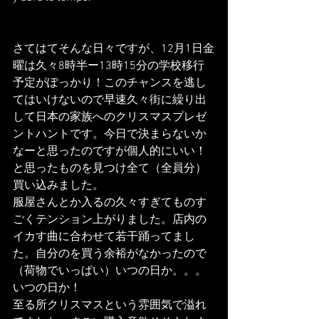
さてはてそんな日々ですが、12月1日金
曜は久々8時半ー13時15分の学校移行
予定がぽっかり！このチャンスを逃し
てはいけないので早速久々街に繰り出
して日本の家族へのクリスマスプレゼ
ントハントです。今日で決まらないか
なーと思ったのですが個人的にいい！
と思ったものを見つけ全て（全員分）
買い込みました。
服屋さんとか入るの久々すぎてものす
ごくテンション上がりました。店内の
イカす曲に合わせて若干踊ってまし
た。自分のを買う余裕がなかったので
（荷物でいっぱい）いつの日か。。。
いつの日か！
至る所クリスマスという雰囲気で溢れ