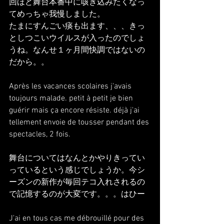
回ほど舞台本番中に咳き込みたくなっ
てめっちゃ我慢しました。
たまにすんごい痰も出ます、、、きっ
としつこいウイルスが入ったのでしょ
うね。なんせ１ヶ月間快調ではないの
だから。。
Après les vacances scolaires j'avais 
toujours malade. petit à petit je bien 
guérir mais ça encore résiste. déjà j'ai 
tellement envoie de tousser pendant des 
spectacles, 2 fois.
舞台についてはなんとかやりきってい
っているという感じでしょうか。今シ
ーズンの新作が毎回テコ入れされるの
で記憶するのが大変です。。。はひー
J'ai en tous cas me débrouillé pour des 