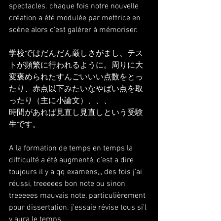
spectacles. chaque fois notre nouvelle 
création a été modulée par mettrice en 
scène alors c'est galérer à mémoriser.
学校ではだんだん厳しさがまし、テス
トが頻繁に行われるように。周りに大
変褒められたすんごいいい点数をとっ
たり、赤点以下みたいなやばい点を取
ったり（主に小論文）、、、
時間があれば見直し見直しという受験
生です。
A la formation de temps en temps la 
difficulté a été augmenté, c'est a dire 
toujours il y a qq examens,,, des fois j'ai 
réussi, treeeees bon note ou sinon 
treeeees mauvais note, particulièrement 
pour dissertation. j'essaie révise tous si'l 
y aura le temps.