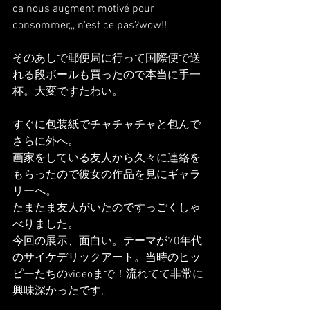
ça nous augment motivé pour 
consommer,,, n'est ce pas?wow!!
そのあしで郵便局に行って国際便で送
れる段ボールも買ったので本当に手一
杯。大変ですたわい。
すぐに包装紙でチャチャチャと包んで
さらに外へ。
画家をしている友人から久々に連絡を
もらったので彼女の作品を見にギャラ
リーへ。
たまたま友人がいたのですっごくしゃ
べりました。
今回の展示、面白い。テーマが70年代
のサイケデリックアート。当時のヒッ
ピーたちのvideoまで！流れてて非常に
興味深かったです。