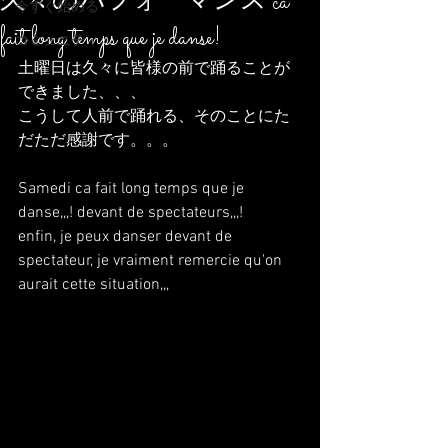
久々のパフォーマンス ca
今すぐ始める
fait long temps que je danse!
コミュニティ
土曜日は久々に皆様の前で踊ることが
できました、、、
こうして人前で踊れる、そのことにた
だただ感謝です。。。
Samedi ca fait long temps que je 
danse,,,! devant de spectateurs,,,!
enfin, je peux danser devant de 
spectateur, je vraiment remercie qu'on 
aurait cette situation,,,