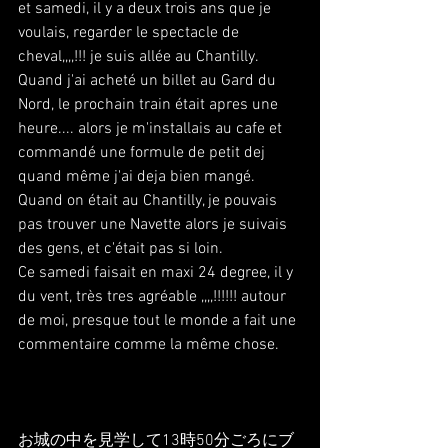
et samedi, il y a deux trois ans que je 
voulais, regarder le spectacle de 
cheval,,,,!!! je suis allée au Chantilly.
Quand j'ai acheté un billet au Gard du 
Nord, le prochain train était apres une 
heure.... alors je m'installais au cafe et 
commandé une formule de petit dej 
quand même j'ai deja bien mangé.
Quand on était au Chantilly, je pouvais 
pas trouver une Navette alors je suivais 
des gens, et c'était pas si loin.
Ce samedi faisait en maxi 24 degree, il y 
du vent, très tres agréable ,,,,!!!!!! autour 
de moi, presque tout le monde a fait une 
commentaire comme la même chose. 
お城の中を見学して13時50分ごろにブ