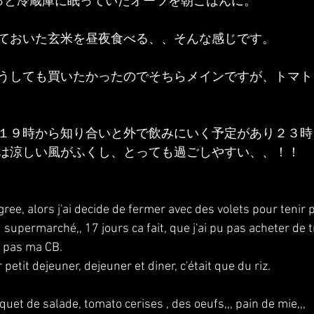
っと冷蔵庫に眠っていたオーツを朝ごはんに。
ておいた玄米を昼夜食べる、、そんな感じです。
うしても買いたかったのでそちらメインですが、トマト
１９時から知り合いと外で飲みにいく予定があり２３時
は涼しい風がふくし、とっても過ごしやすい、、！！
gree, alors j'ai decide de fermer avec des volets pour tenir p
u supermarché,, 17 jours ca fait, que j'ai pu pas acheter de t
 pas ma CB.
petit dejeuner, dejeuner et diner, c'était que du riz.
aquet de salade, tomato cerises , des oeufs,,, pain de mie,,,