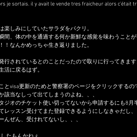
ors je sortais. il y avait le vende tres fraicheur alors c'était 
は楽しみにしていたサラダをパクリ。
瞬間、体の中を通過する何か新鮮な感覚を味わうことが
！！なんかめっちゃ生き返りました。
発行されているとのことだったので取りに行ってきます
生活に戻るはず。
ことvisa更新のためと警察署のページをクリックするの
か該当なしって出てしまうのよね、、、
タジオのチケット使い切ってないから申請するにも8月
てレッスン受けてまた登録できるようにしなきゃだし、
ーんぜん、受けれてないし、、、
どうしたもんかねぇ、、