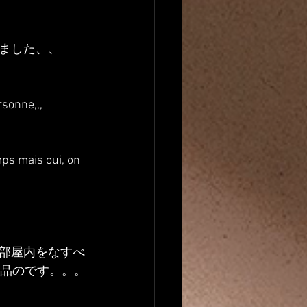
ました、、
rsonne,,,
mps mais oui, on 
部屋内をなすべ
料品のです。。。