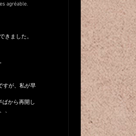
tres agréable.
できました。
。
ですが、私が早
半ばから再開し
、、