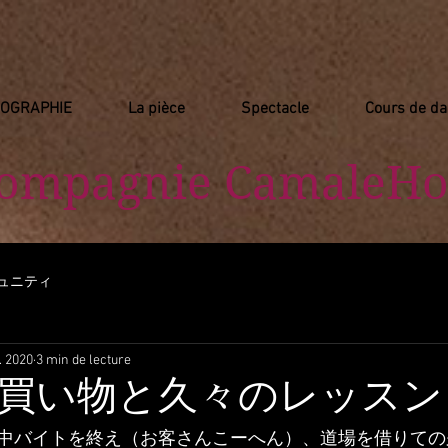
IOGRAPHIE
La pièce
Spectacle
Cours de d
Compagnie
​ CamaleHo
ュニティ
l. 2020
3 min de lecture
買い物と久々のレッスン
中バイトを終え（お客さんこーへん）、道場を借りての