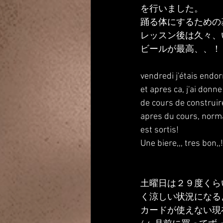
を行いました。
踊る体にするための
レッスン後は久々、
ビールが最高、、！
vendredi j'étais endorm
et apres ca, j'ai donn
de cours de construir
apres du cours, normal
est sortis!
Une biere,,, tres bon,,!
土曜日は２９度くら
く涼しい状況になる
カードが使えない現