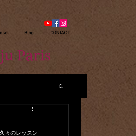
anse
Blog
CONTACT
ju Paris
久々のレッスン