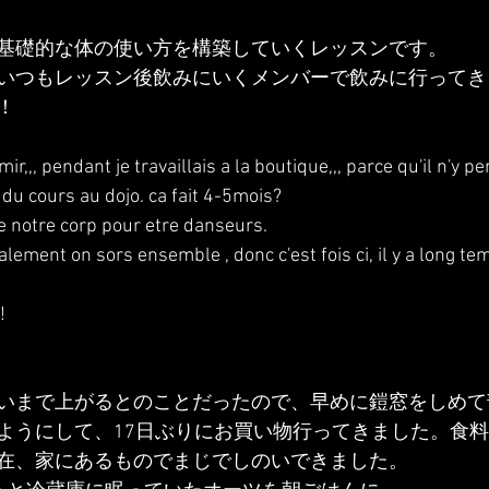
基礎的な体の使い方を構築していくレッスンです。
いつもレッスン後飲みにいくメンバーで飲みに行ってき
！
ir,,, pendant je travaillais a la boutique,,, parce qu'il n'y pe
e du cours au dojo. ca fait 4-5mois?
e notre corp pour etre danseurs.
ement on sors ensemble , donc c'est fois ci, il y a long te
!
いまで上がるとのことだったので、早めに鎧窓をしめて
ようにして、17日ぶりにお買い物行ってきました。食
在、家にあるものでまじでしのいできました。