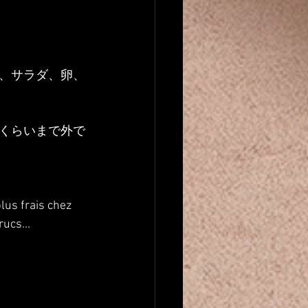
、サラダ、卵、
くらいまで外で
lus frais chez 
rucs...