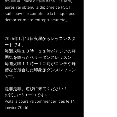
trouve au Place d'italie dans 13e arro, 
après j'ai obtenu la diplôme de PSC1, 
suite ouvre le compte de la banque pour 
demarrer micro-entrepruneur etc,,,
2025年1月14日火曜からレッスンスタ
ートです。
毎週火曜１０時ー１１時がアジアの雰
囲気を纏ったベリーダンスレッスン
毎週火曜１１時ー１２時がコンテや舞
踏など混合した印象派ダンスレッスン
です。
是非是非、遊びに来てください！
お試しは5ユーロです♪
Voilà le cours va commencer! des le 14 
janvier 2025!