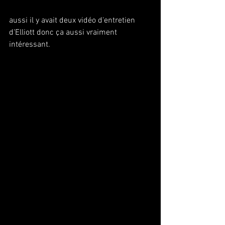
aussi il y avait deux vidéo d'entretien 
d'Elliott donc ça aussi vraiment 
intéressant.