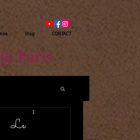
anse
Blog
CONTACT
ju Paris
 Le