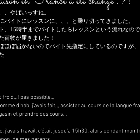
raison en France a ete change..?!
、、やばいっすね。
にバイトにレッスンに、、、と乗り切ってきました。
ト、15時半までバイトしたらレッスンという流れなの
た荷物が届きました！
ぼほぼ届かないのでバイト先指定にしているのですが、
た。
roid,,,! pas possible,,,
omme d'hab, j'avais fait,,, assister au cours de la langue fra
gasin et prendre des cours...
, j'avais travail. c'était jusqu'a 15h30. alors pendant mon tr
japon, de mes parents.