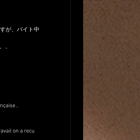
ですが、バイト中
、、
nçaise , 
avail on a recu 