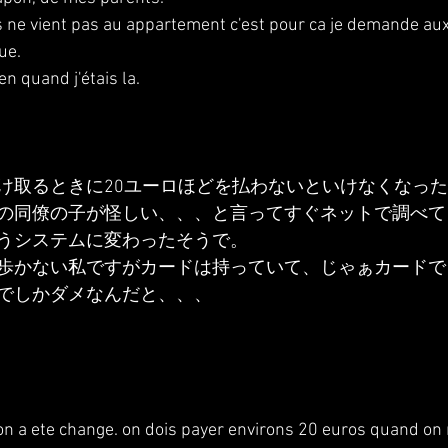
s ne vient pas au appartement c'est pour ca je demande au
ue.
bien quand j'étais la.
け取るときに20ユーロほどを払わないといけなくなっ
の同僚の子が怪しい、、、と言ってすぐネットで調べて
うシステムに変わったそうで。
歩かない私ですがカードは持っていて、じゃぁカードで
でしかダメなんだと、、、
on a ete change. on dois payer environs 20 euros quand on r