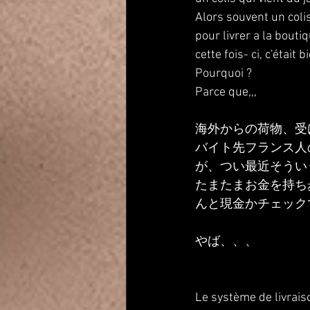
Alors souvent un coli
pour livrer a la boutiq
cette fois- ci, c'était 
Pourquoi ?
Parce que,,,
海外からの荷物、受
バイト先フランス人
が、つい最近そうい
たまたまお金を持ち
んと現金かチェック
やば、、、
Le système de livrais