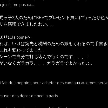
u je n'aime pas ca...
甥っ子2人のためにBHVでプレゼント買いに行ったり色
リを満喫できましたわい、、
にla posteへ
れば、いけば宛先と税関のための紙をくれるので手書き
これも変わってました。
シーンで自分で打ち込んで行くのです、、、！
がいなくガラガラ、、、ガラガラでよかったよ。。
'ai fait du shopping pour acheter des cadeaux aux mes neuves
amuser des decor de noel a paris.