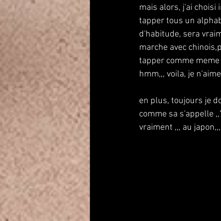
mais alors, j'ai choisi
tapper tous un alphabe
d'habitude, sera vraim
marche avec chinois,p
tapper comme meme o
hmm,,, voila, je n'ai
en plus, toujours je d
comme sa s'appelle ,,? 
vraiment ,,, au japon,,,