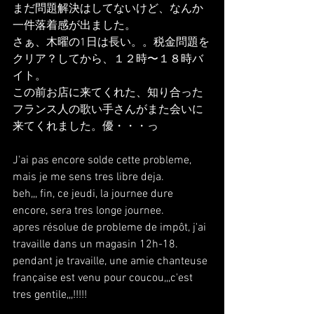
まだ問題解決はしてないけど、なんか
一件落着感が出ました。
さぁ、木曜の1日は長い。。税金問題を
クリア？してから、１２時〜１８時バ
イト。
この前お店に来てくれた、知り合った
フランス人の歌い手さんがまた会いに
来てくれました。優・・・っ
J'ai pas encore solde cette probleme, 
mais je me sens tres libre deja.
beh,,, fin, ce jeudi, la journee dure 
encore, sera tres longe journee. 
apres résolue de probleme de impôt, j'ai 
travaille dans un magasin 12h-18. 
pendant je travaille, une amie chanteuse 
française est venu pour coucou,,,c'est 
tres gentile,,,!!!!!