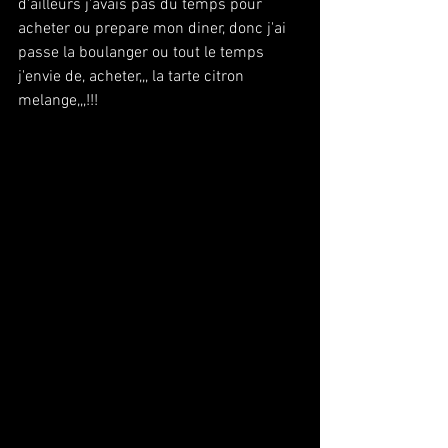
d'ailleurs j'avais pas du temps pour 
acheter ou prepare mon diner, donc j'ai 
passe la boulanger ou tout le temps 
j'envie de, acheter,,, la tarte citron 
melange,,,!!!