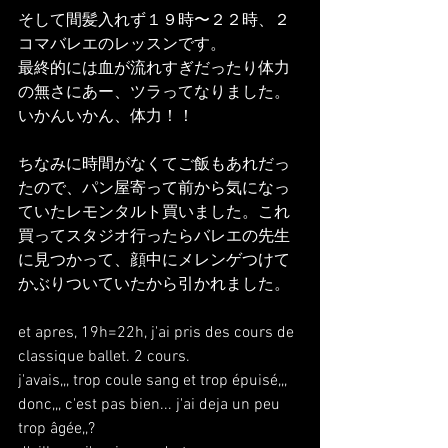
そして間髪入れず１９時〜２２時、２
コマバレエのレッスンです。
最終的には血が流れすぎだったり体力
の無さにあー、ツラってなりました。
いかんいかん、体力！！
ちなみに時間がなくてご飯もあれだっ
たので、パン屋寄って前から気になっ
ていたレモンタルト買いました。これ
買ってスタジオ行ったらバレエの先生
に見つかって、顔中にメレンゲつけて
かぶりついていたから引かれました。
et apres, 19h=22h, j'ai pris des cours de 
classique ballet. 2 cours.
j'avais,,, trop coule sang et trop épuisé,,, 
donc,,, c'est pas bien... j'ai deja un peu 
trop âgée,,?