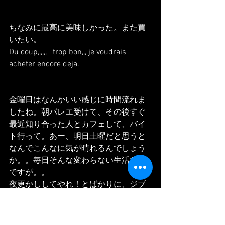
ちなみに最高に美味しかった。また買
いたい。
Du coup,,,,,,   trop bon,,, je voudrais 
acheter encore deja.
金曜日はなんかいい感じに時間流れま
したね。朝バレエ受けて、その後すぐ
最近知り合った人とカフェして、バイ
ト行って。あー、明日土曜だと思うと
なんでこんなに気が晴れるんでしょう
か。。毎日そんな変わらない生活なん
ですが。。
夜更かししてやれ！とばかりに、ジブ
リのon your markのあらすじ解説とか見
たりしてた・・・