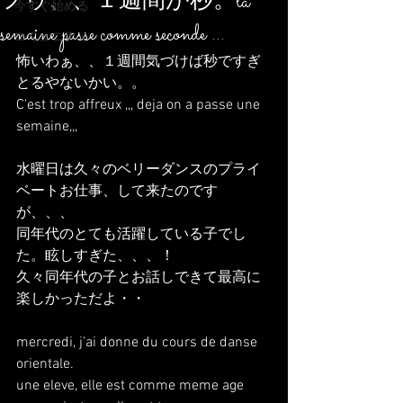
フゥ、、１週間が秒。la
今すぐ始める
semaine passe comme seconde ...
コミュニティ
怖いわぁ、、１週間気づけば秒ですぎ
とるやないかい。。
C'est trop affreux ,,, deja on a passe une 
semaine,,, 
水曜日は久々のベリーダンスのプライ
ベートお仕事、して来たのです
が、、、
同年代のとても活躍している子でし
た。眩しすぎた、、、！
久々同年代の子とお話しできて最高に
楽しかっただよ・・
mercredi, j'ai donne du cours de danse 
orientale.
une eleve, elle est comme meme age 