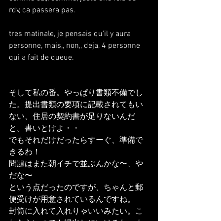
rdv, ca passera pas.
tres matinale, je pensais qu'il y aura 
personne, mais,, non,, deja, 4 personne 
qui a fait de queue.
そして私の番。やっぱり書類不備でし
た。提出書類の要項に記載されてもい
ない、住居の契約書が足りないんだ
と。書いとけよ・・
でもそれだけだったらすーぐ、準備で
きるわ！
問題はまた朝イチで並ぶんかな〜、や
だな〜
という点だったのですが、ちゃんと郵
便受けが用意されているんですね。
封筒に入れて入れりゃいいみたい。こ