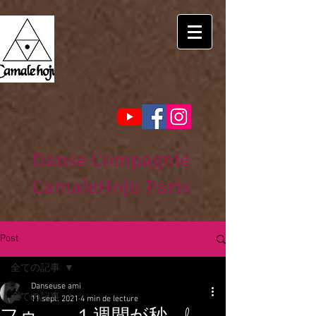
Danse Compagnie
CamaleHoju Paris
Post
全ての記事
Danseuse ami
全ての記事
11 sept. 2021
4 min de lecture