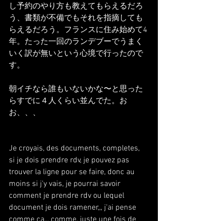
し予約のやり方も教えてもらえるだろ
う、書類が不備でもそれを指摘しても
らえるだろう。フランスに住み始めて4
年。たった一回のランデブーでうまく
いく訳が無いという心境で行ったので
す。
朝イチなら誰もいないかな〜と思った
らすでに４人くらい並んでた。お
お、、、
Je croyais, des documents, completes, 
si je dois prendre rdv, je pouvez pas 
trouver la ligne pour se faire, donc au 
moins si j'y vais, je pourrai savoir 
comment je prendre rdv ou lequel 
document je dois ramener,,, j'ai pense 
comme ca,,, comme, juste une fois de 