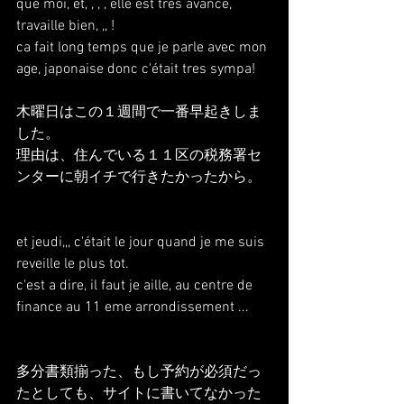
que moi, et, , , , elle est tres avance, 
travaille bien, ,, !
ca fait long temps que je parle avec mon 
age, japonaise donc c'était tres sympa!
木曜日はこの１週間で一番早起きしま
した。
理由は、住んでいる１１区の税務署セ
ンターに朝イチで行きたかったから。
et jeudi,,, c'était le jour quand je me suis 
reveille le plus tot.
c'est a dire, il faut je aille, au centre de 
finance au 11 eme arrondissement ...
多分書類揃った、もし予約が必須だっ
たとしても、サイトに書いてなかった