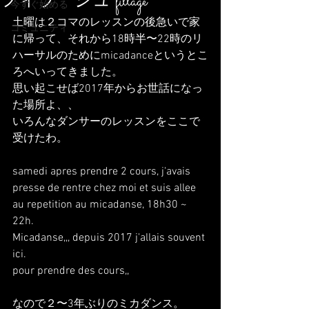
フィラージュ fillage
今すぐ始める
土曜は２コマのレッスンの後急いで家
コミュニティ
に帰って、それから18時半〜22時のリ
ハーサルのためにmicadanceというとこ
ろへいってきました。
思い起こせば2017年からお世話になっ
た場所よ、、
いろんなダンサーのレッスンをここで
受けたわ。
samedi apres prendre 2 cours, j'avais 
presse de rentre chez moi et suis allee 
au repetition au micadanse, 18h30 ~ 
22h.
Micadanse,,, depuis 2017 j'allais souvent 
ici.
pour prendre des cours,,
なので２〜3年ぶりのミカダンス。