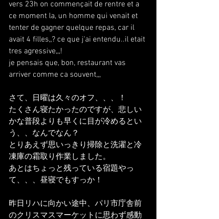
vers 23h on commençait de rentre et a 
ce moment la, un homme qui venait et 
tenter de gagner quelque repas, car il 
avait 4 filles,,? ce que j'ai entendu..il etait 
tres agressive,,,!
je pensais que, bon, restaurant vas 
arriver comme ca souvent,,,
さて、日曜は久々のオフ、、、！
たくさん寝たかったのですが、悲しい
かな普段よりも早くに目が冷めるとい
う、、なんでなん？
とりあえず思いっきり掃除と洗濯と冷
凍庫の霜取り作業しました。
あとはちょっと残っている宿題やっ
て、、、昼寝でもすっか！
昨日リハに向かい途中、パリ市庁舎前
のクリスマスマーケットに思わず感動