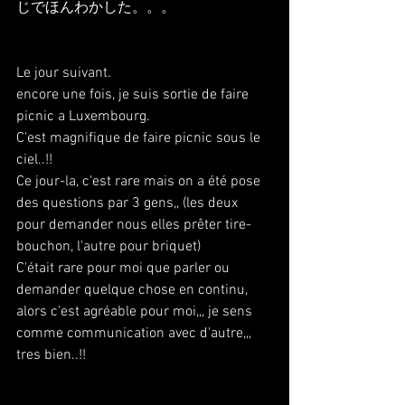
じでほんわかした。。。
Le jour suivant.
encore une fois, je suis sortie de faire 
picnic a Luxembourg. 
C'est magnifique de faire picnic sous le 
ciel..!!
Ce jour-la, c'est rare mais on a été pose 
des questions par 3 gens,, (les deux 
pour demander nous elles prêter tire-
bouchon, l'autre pour briquet)
C'était rare pour moi que parler ou 
demander quelque chose en continu, 
alors c'est agréable pour moi,,, je sens 
comme communication avec d'autre,,, 
tres bien..!!