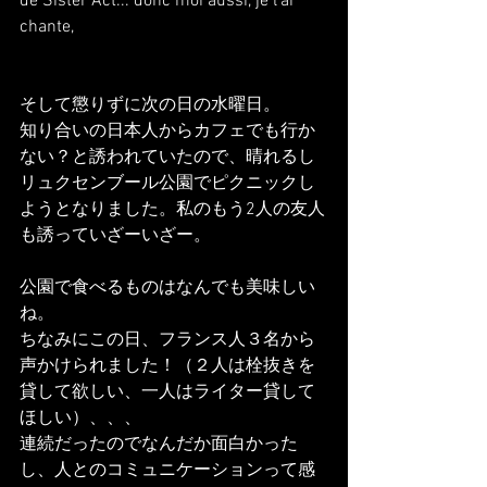
de Sister Act... donc moi aussi, je l'ai 
chante,
そして懲りずに次の日の水曜日。
知り合いの日本人からカフェでも行か
ない？と誘われていたので、晴れるし
リュクセンブール公園でピクニックし
ようとなりました。私のもう2人の友人
も誘っていざーいざー。
公園で食べるものはなんでも美味しい
ね。
ちなみにこの日、フランス人３名から
声かけられました！（２人は栓抜きを
貸して欲しい、一人はライター貸して
ほしい）、、、
連続だったのでなんだか面白かった
し、人とのコミュニケーションって感