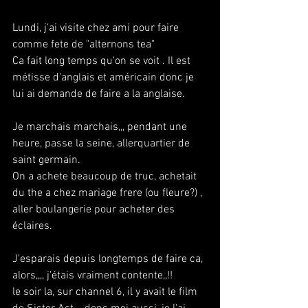
Lundi, j'ai visite chez ami pour faire 
comme fete de "alternons tea"
Ca fait long temps qu'on se voit . Il est 
métisse d'anglais et américain donc je 
lui ai demande de faire a la anglaise.
Je marchais marchais,,, pendant une 
heure, passe la seine, allerquartier de 
saint germain.
On a achete beaucoup de truc, achetait 
du the a chez mariage frere (ou fleure?) , 
aller boulangerie pour acheter des 
éclaires.
J'esparais depuis longtemps de faire ca, 
alors,,,, j'étais vraiment contente,,!!
le soir la, sur channel 6, il y avait le film 