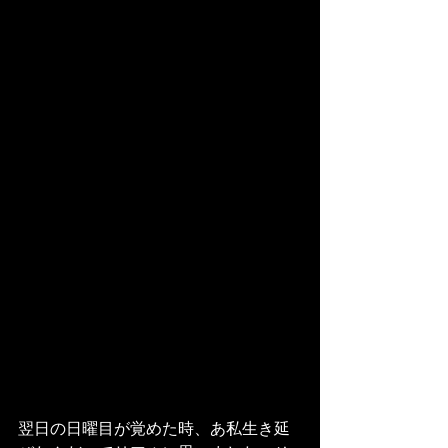
翌日の日曜目が覚めた時、あ私生き延