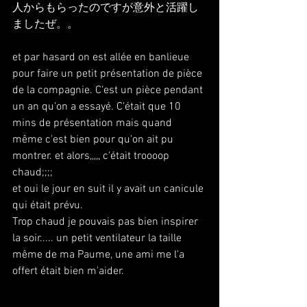
人からもらったのですが意外と活躍し
ましたぜ。。
et par hasard on est allée en banlieue 
pour faire un petit présentation de pièce 
de la compagnie. C'est un pièce pendant 
un an qu'on a essayé. C'était que 10 
mins de présentation mais quand 
même c'est bien pour qu'on ait pu 
montrer. et alors,,,,, c'était troooop 
chaud;;;;
et oui le jour en suit il y avait un canicule 
qui était prévu.
Trop chaud je pouvais pas bien inspirer 
la soir..... un petit ventilateur la taille 
même de ma Paume, une ami me l'a 
offert était bien m'aider.