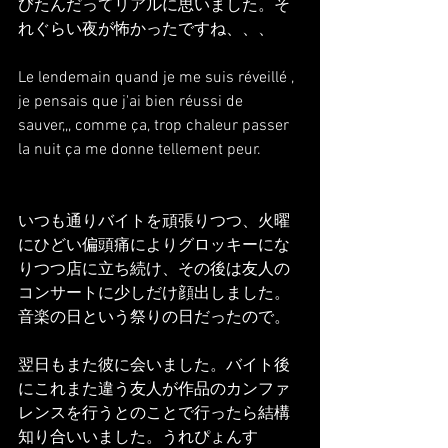
びたんだってリアルに思いました。そ
れぐらい夜が怖かったですね、、、
Le lendemain quand je me suis réveillé , 
je pensais que j'ai bien réussi de 
sauver,,, comme ça, trop chaleur passer 
la nuit ça me donne tellement peur.
いつも通りバイトを頑張りつつ、火曜
にひどい偏頭痛によりグロッキーにな
りつつ店に立ち続け、その後は友人の
コンサートに少しだけ顔出しました。
音楽の日という祭りの日だったので。
翌日もまた彼に会いました。バイト後
にこれまた違う友人が作品のカンファ
レンスを行うとのことで行ったら結構
知り合いいました。うれぴょんす