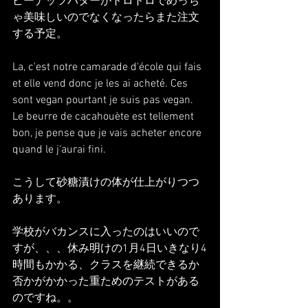
ピーナッツバターがトロトロでめっち
ゃ美味しいのでなくなったらまた注文
する予定。
La, c'est notre camarade d'école qui fais 
et elle vend donc je les ai acheté. Ces 
sont vegan pourtant je suis pas vegan.
Le beurre de cacahouète est tellement 
bon, je pense que je vais acheter encore 
quand le j'aurai fini.
こうして砂糖漬けの体が仕上がりつつ
あります。
学校がバカンスに入ったのはいいので
すが、、、休み明けの1月4日いきなり4
時間もかかる、クラスを継続できるか
否かがかかった重ためのテストがある
のですね。。