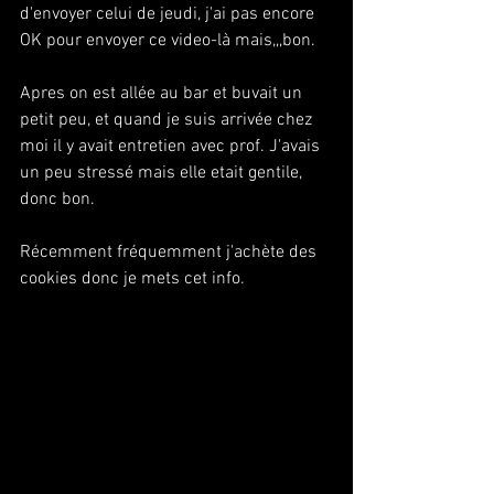
d'envoyer celui de jeudi, j'ai pas encore 
OK pour envoyer ce video-là mais,,,bon.
Apres on est allée au bar et buvait un 
petit peu, et quand je suis arrivée chez 
moi il y avait entretien avec prof. J'avais 
un peu stressé mais elle etait gentile, 
donc bon.
Récemment fréquemment j'achète des 
cookies donc je mets cet info.  