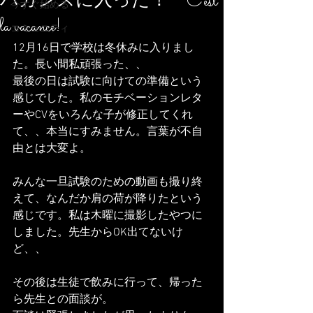
バカンスに入った！ C'est
今すぐ始める
la vacance!
コミュニティ
12月16日で学校は冬休みに入りまし
た。長い間私頑張った、、
最後の日は試験に向けての準備という
感じでした。私のモチベーションレタ
ーやCVをいろんな子が修正してくれ
て、、本当にすみません。言葉が不自
由とは大変よ。
みんな一旦試験のための動画も撮り終
えて、なんだか肩の荷が降りたという
感じです。私は木曜に撮影したやつに
しました。先生からOK出てないけ
ど、、
その後は生徒で飲みに行って、帰った
ら先生との面談が。