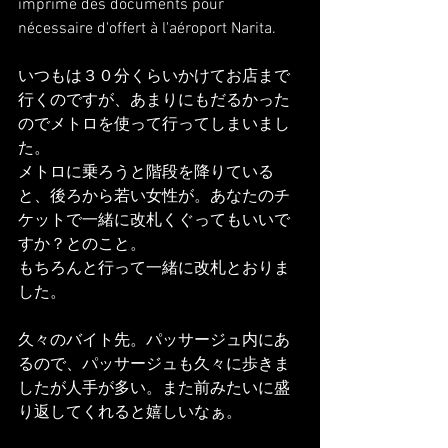
imprimé des documents pour 
nécessaire d'offert à l'aéroport Narita.
いつもは３０分くらいかけてお店まで
行くのですが、あまりにもだるかった
のでメトロを使って行ってしまいまし
た。
メトロに乗ろうと階段を降りている
と、後ろから若い女性が。あなたのチ
ケットで一緒に改札くぐってもいいで
すか？とのこと。
もちろんと行って一緒に改札とおりま
した。
久々のバイト先。パッサージュ内にあ
るので、パッサージュも久々に歩きま
したが人手が多い。また前みたいに盛
り返してくれると嬉しいなぁ。