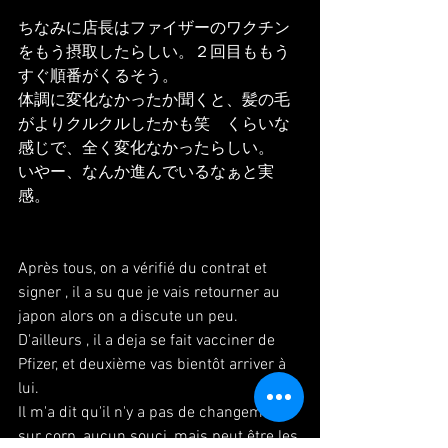
ちなみに店長はファイザーのワクチン
をもう摂取したらしい。２回目ももう
すぐ順番がくるそう。
体調に変化なかったか聞くと、髪の毛
がよりクルクルしたかも笑　くらいな
感じで、全く変化なかったらしい。
いやー、なんか進んでいるなぁと実
感。
Après tous, on a vérifié du contrat et 
signer , il a su que je vais retourner au 
japon alors on a discute un peu.
D'ailleurs , il a deja se fait vacciner de 
Pfizer, et deuxième vas bientôt arriver à 
lui.
Il m'a dit qu'il n'y a pas de changement 
sur corp, aucun souci, mais peut être les 