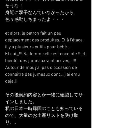
そうな！
身近に双子なんていなかったから、
色々感動しちまったよ・・・
et alors, le patron fait un peu 
déplacement des produites. Et à l'étage,, 
il y a plusieurs outils pour bébé ...
Et oui,,,!!! Sa femme elle est enceinte !! et 
bientôt des jumeaux vont arriver,,,,!!!!
Autour de moi, j'ai pas d'occasion de 
connaître des jumeaux donc,,, j'ai emu 
deja,,!!!
その後契約内容とか一緒に確認してサ
インしました。
私の日本一時帰国のことも知っている
ので、大量のお土産リストを受け取
り。。