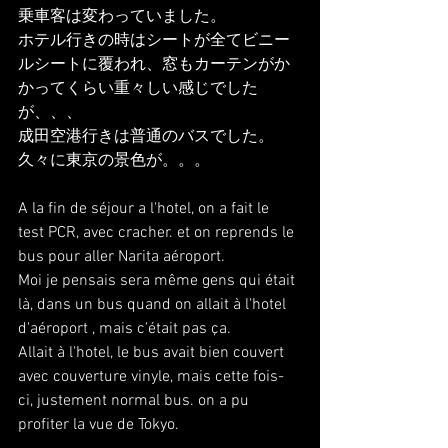
乗車客は変わっていました。
ホテル行きの時はシートが全てビニー
ルシートに覆われ、窓もカーテンがか
かってくらい重々しい感じでした
が、、、
成田空港行きは普通のバスでした。
久々に東京の景色が。。。
A la fin de séjour a l'hotel, on a fait le 
test PCR, avec cracher. et on reprends le 
bus pour aller Narita aéroport.
Moi je pensais sera même gens qui était 
là, dans un bus quand on allait à l'hotel  
d'aéroport , mais c'était pas ça.
Allait à l'hotel, le bus avait bien couvert 
avec couverture vinyle, mais cette fois-
ci, justement normal bus. on a pu 
profiter la vue de Tokyo. 