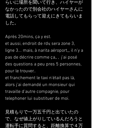
らいに場所を聞いて行き、ハイヤーが
なかったので別会社のハイヤーさんに
電話してもらって迎えにきてもらいま
した。
Après 20mins, ça y est.
et aussi, endroit de rdv, sera zone 3, 
ligne 3... mais, à narita aéroport,,, il n'y a 
pas de décrire comme ça,, ,  j'ai posé 
des questions a peu pres 5 personnes, 
pour le trouver..
et franchement le taxi n'était pas là, 
alors j'ai demandé un monsieur qui 
travaille d'autre compagnie, pour 
telephoner lui substituer de moi.  
見積もりで一万五千円と出ていたの
で、なぜ値上がりしているんだろうと
運転手に質問すると、距離換算で４万