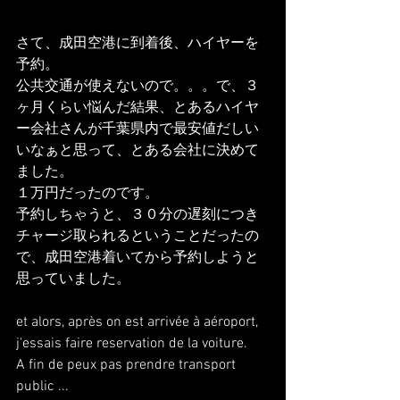
さて、成田空港に到着後、ハイヤーを
予約。
公共交通が使えないので。。。で、３
ヶ月くらい悩んだ結果、とあるハイヤ
ー会社さんが千葉県内で最安値だしい
いなぁと思って、とある会社に決めて
ました。
１万円だったのです。
予約しちゃうと、３０分の遅刻につき
チャージ取られるということだったの
で、成田空港着いてから予約しようと
思っていました。
et alors, après on est arrivée à aéroport, 
j'essais faire reservation de la voiture.
A fin de peux pas prendre transport 
public ...