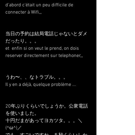
d'abord c'était un peu difficile de 
connecter à Wifi,,,
当日の予約は結局電話じゃないとダメ
だったり。。。
et  enfin si on veut le prend, on dois 
reserver directement sur telephoner,,,
うわ〜、、なトラブル。。。
Il y en a déjà, quelque problème ...
20年ぶりくらいでしょうか。公衆電話
を使いました。
十円だまがあってヨカツタ。。。＼
(^ω^)／