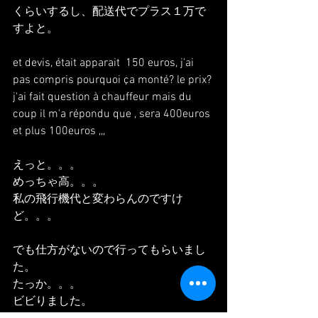
くらいするし、配送代でプラス１万で
すよと。
et devis, était apparait  150 euros, j'ai 
pas compris pourquoi ça monté? le prix? 
j'ai fait question à chauffeur mais du 
coup il m'a répondu que , sera 400euros 
et plus 100euros ,,,
えっと。。。
めっちゃ高。。。
私の飛行機代と変わらんのですけ
ど。。。
でも仕方がないので行ってもらいまし
た。
たっか。。。
ビビりました。