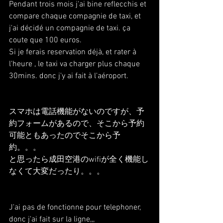
Pendant trois mois j'ai bine reflecchis et 
compare chaque compagnie de taxi, et 
j'ai décidé un compagnie de taxi. ça 
coute que 100 euros.
Si je ferais reservation déjà, et rater à 
l'heure , le taxi va charger plus chaque 
30mins. donc j'y ai fait à l'aéroport.
スマホは電話機能がないのですが、予
約フォームがあるので、そこから予約
可能ともあったのでそこから予
約。。。
と思ったら成田空港のwifiが全く機能し
なくて大変だったり。。。
J'ai pas de fonctionne pour telephoner, 
donc j'ai fait sur la ligne,,,