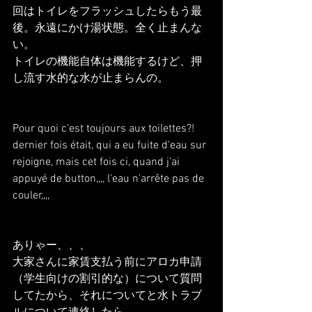
回はトイレをフラッシュしたらもう最
後。永遠にかけ湯状態。全く止まんな
い。
トイレの機能自体は機能するけど、押
し流す水的な水が止まらんの。
Pour quoi c'est toujours aux toilettes?!
dernier fois était, qui a eu fuite d'eau sur 
rejoigne, mais cet fois ci, quand j'ai 
appuyé de button,,,, l'eau n'arrête pas de 
couler,,,,
ありゃー、、、
大家さんに家賃支払う前にアロカ申請
（学生向けの割引的な）について質問
してたから、それについてと水トラブ