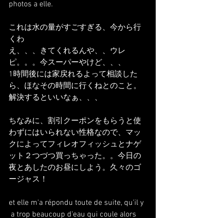
photos a elle.
これは水の量がすごすぎる、今から行
くわ
え、、、きてくれるんや、、ウレ
ピ。。。今スーパーやけど、、、
1時間後には家戻れるよって相談した
ら、ほなその時間に行くねとのこと。
解決するといいなぁ、、、
ちなみに、割引クーポンをもらうと使
わずにはいられない性格なので、マッ
クによってフィレオフィッシュとナゲ
ット２つづつ買っちゃった。。今日の
夜とあしたのお昼にしよう。久々のゴ
ージャス！
et elle m'a répondu toute de suite, qu'il y 
 a trop beaucoup d'eau qui coule alors 