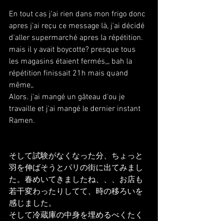
En tout cas j'ai rien dans mon frigo donc 
apres j'ai reçu ce message là, j'ai décidé 
d'aller supermarché apres la répétition. 
mais il y avait boycotte? presque tous 
les magasins étaient fermés,,, bah la 
répétition finissait 21h mais quand 
même,,
Alors. j'ai mangé un gâteau d'ou je 
travaille et j'ai mangé le dernier instant 
Ramen.
そして試験がなくなった分、ちょっと
羽を伸ばそうとパリの街に出てみまし
た。春めいてきましたね、、、お店も
若干変わったりしてて、時の移ろいを
感じました。
そして冷蔵庫の中身を埋めるべくたく