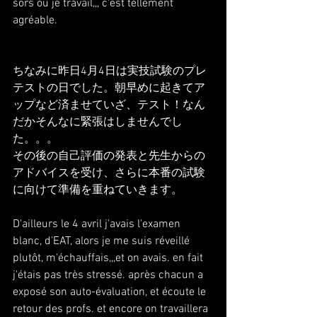
sors ou je travail,,, c'est tellement 
agréable.
ちなみに昨日4月4日は実技試験のプレ
テストの日でした。朝早めに起きてア
ップなど済ませていざ、テスト！なん
だかそんなに緊張はしませんでし
た。。。
その後の自己評価の発表と先生からの
アドバイスを受け、さらに本番の試験
に向けて準備を重ねていきます。
D'ailleurs le 4 avril j'avais l'examen 
blanc, d'EAT, alors je me suis réveillé 
plutôt, m'échauffais,,,et on avais. en fait 
j'étais pas très stressé. après chacun a 
exposé son auto-évaluation, et écoute le 
retour des profs. et encore on travaillera 