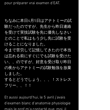
pour préparer vrai examen d'EAT.
ちなみに本日4月5日はアナトミーの試
験だったのですが、先生から昨日連絡
を受けて実技試験を先に優先しなさい
とのことで私はもう少し先に試験を受
けることになりました。
今まで苦労して記憶してきたので本当
は忘れる前にすぐにでも試験を受けた
い、、のですが、好意を受け取り昨日
の夜からアナトミーの試験勉強を放棄
しました。
するとどうでしょう、、、！ストレス
フリー、、！！
Et aussi aujourd'hui, le 5 avril j'avais 
d'examen blanc d'anatomie physiologie 
mais le prof m'a contacté que, moi, il 