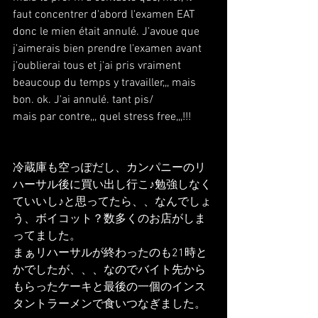
faut concentrer d'abord l'examen EAT 
donc le mien était annulé. J'avoue que 
j'aimerais bien prendre l'examen avant 
j'oublierai tous et j'ai pris vraiment 
beaucoup du temps y travailler,,, mais 
bon. ok. J'ai annulé. tant pis/
mais par contre,,, quel stress free,,,!!!
冷蔵庫も空っぽだし、カンパニーのリ
ハーサル後に買い出し行こ♪勉強しなく
ていいし♪と思ってたら、、なんでしょ
う、ボイコット？数多くのお店がしま
ってました。
まぁリハーサルが終わったのも21時と
かでしたが、、、なのでバイト先から
もらったケーキと最後の一個のインス
タントラーメンで食いつなぎました。