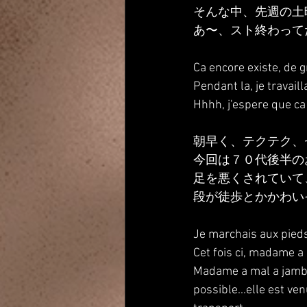
そんな中、先週の土
あ〜、スト終わって
Ca encore existe, de g
Pendant la, je travail
Hhhh, j'espere que ca 
朝早く、テクテク、
今回は７０代後半の
足を悪くされていて
段が徒歩とかかわい
Je marchais aux pieds
Cet fois ci, madame a 
Madame a mal a jambe.
possible...elle est v