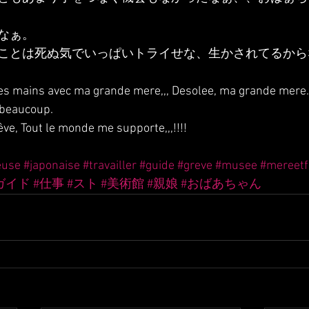
なぁ。
ことは死ぬ気でいっぱいトライせな、生かされてるから
les mains avec ma grande mere,,, Desolee, ma grande mere.
e beaucoup.
ve, Tout le monde me supporte,,,!!!!
euse
#japonaise
#travailler
#guide
#greve
#musee
#mereetfi
ガイド
#仕事
#スト
#美術館
#親娘
#おばあちゃん