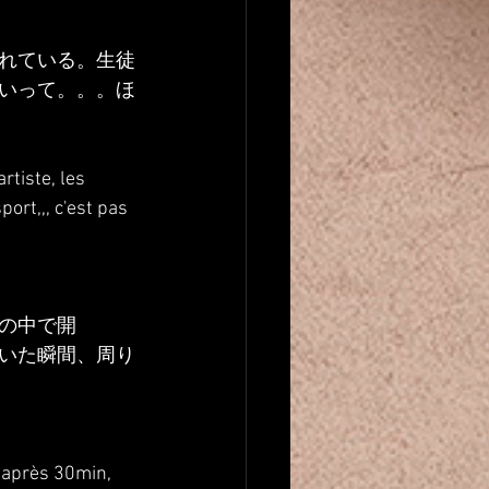
れている。生徒
いって。。。ほ
tiste, les 
ort,,, c'est pas 
の中で開
いた瞬間、周り
 après 30min, 