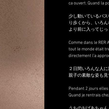
ca ouvert. Quand la po
少し動いているバス
り歩くから、いろん
より前に入ってじっ
Comme dans le RER A o
tout le monde était tr
directement l'a appro
２日間いろんな人に
親子の素敵な姿も見
Pendant 2 jours elles
Quand je rentrais chez
うちのおばあちゃん