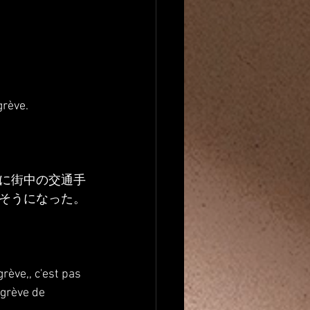
grève.
に街中の交通手
そうになった。
ève,, c'est pas 
 grève de 