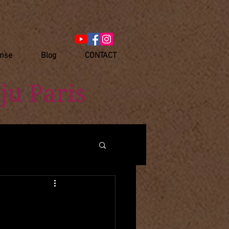
anse
Blog
CONTACT
ju Paris