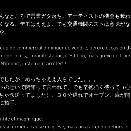
んなところで営業ガタ落ち。アーティストの機会も奪わ
くなる。デモはええよ、でも交通機関のストは意味がな
や。
oup de commercial diminuer de vendre, perdre occasion d'ar
ir de cours,,,, manifestation, c'est bon, mais grève de transp
. N'import, justement arrêter!!!!
でしたが、めっちゃええ人らでした。。。
トのせいで閉館って言われて、でも辛抱強く待って（心
ちゃ念送ってました）、３０分遅れでオープン。扉が開
に拍手。
ntile et magnifique.
ussi fermer a cause de grève, mais on a attendu dehors, et