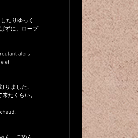
用したりゆっく
ばずに、ロープ
roulant alors 
e et 
灯りました。
て来たくらい。
 chaud.
ゃん、ごめん