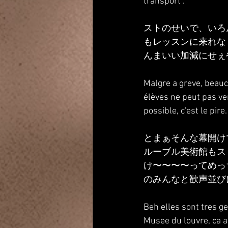
transport .
ストのせいで、いろ
もレッスンに来れな
んまいい加減にせぇ
Malgre a greve, beauc
élèves ne peut pas ven
possible, c'est le pire
とまぁそんな幕開け
ルーブル美術館もス
け〜〜〜〜ってめっ
のみんなと歓声並び
Beh elles sont tres ge
Musee du louvre, ca a