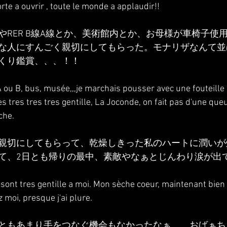
rte a ouvrir , toute le monde a applaudir!!
やRER B線A線とか、美術館内とか、お母様が車椅子使
な人にすんごく親切にしてもらった。モナリザなんて並
くり鑑賞、、、！！
u B, bus, musée,,,je marchais pousser avec une fouteille 
es tres tres tres gentille, La Joconde, on fait pas d'une queu
che.
親切にしてもらって、乾燥しきった私のハートに潤いが
て、2日とも帰りの最中、素敵やなぁとじんわり涙が出
 sont tres gentille a moi. Mon sèche coeur, maintenant bien
 moi, presque j'ai plure.
ともあまり手をつなぐ機会もなかったなぁ、、おばぁち