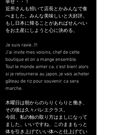
幸せ・・！
近所さんも招いて店長とかみんなで食
べました。みんな美味しいと大好評。
もし日本に帰ることがあればせんべい
をお土産にしようと心に決める。
Je suis ravie..!!!
J'ai invite mes voisins, chef de cette 
boutique et on a mange ensemble.
Tout le monde aimer ca. c'est bien! alors 
si je retournerai au japon, je vais acheter 
gâteau de riz pour souvenir. ca sera 
marche.
木曜日は朝からのらりくらりと働き、
その後は久々バレエクラス。
今回、私の軸の取り方はましになって
ました。いいですね、このままもっと
体を引き上げていい体へと仕上げてい