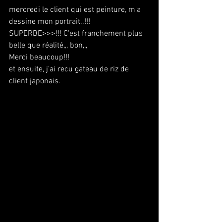
mercredi le client qui est peinture, m'a 
dessine mon portrait..!!!
SUPERBE>>>!!! C'est franchement plus 
belle que réalité,,, bon,,,
Merci beaucoup!!!
et ensuite, j'ai recu gateau de riz de 
client japonais.