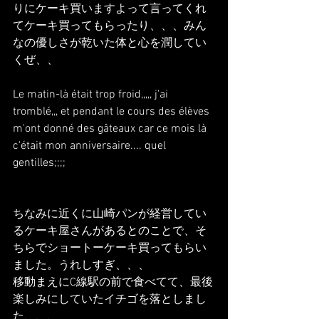
りにケーキ買いますよって言ってくれ
てケーキ買ってもらったり、、、みん
なの優しさが乾いた体と心を潤してい
くぜ、、
Le matin-là était trop froid,,,,, j'ai 
tromblé,,, et pendant le cours des élèves 
m'ont donné des gâteaux car ce mois là 
c'était mon anniversaire.... quel 
gentilles;;;;
ちなみに近くに山崎パンが経営してい
るケーキ屋さんがあるとのことで、そ
ちらでショートーケーキ買ってもらい
ました。うれしすぎ、、、
移動まえにC線駅の前で食べてて、最後
楽しみにしていたイチゴを落としまし
た、、、