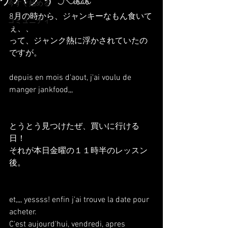
ケバブぅ Kebab
今すぐ始める
8月の時から、ジャンキーなもん食いて
コミュニティ
ぇ、、
って、ジャンク熱に浮かされていたの
ですが。
depuis en mois d'aout, j'ai voulu de 
manger jankfood,,,
とうとう見つけたぜ、買いに行ける
日！
それが本日金曜の１１時半のレッスン
後。
et,,,, yessss! enfin j'ai trouve la date pour 
acheter.
C'est aujourd'hui, vendredi, apres 